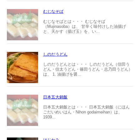
むじなそば
むじなそばとは・・・ むじなそば
（Mujinasoba）は、 甘辛く味付けした油揚げ
と、天かす（揚げ玉）を、い...
しのだうどん
しのだうどんとは・・・ しのだうどん（信田う
どん・信太うどん・篠田うどん・志乃田うどん）
は、 1. 油揚げを醤...
日本五大銘飯
日本五大銘飯とは・・・ 日本五大銘飯（にほん
ごだいめいはん・Nihon godaimeihan）は、
1939...
はじかみ