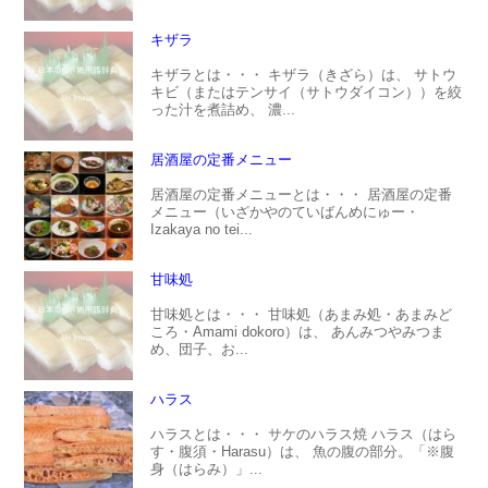
キザラ
キザラとは・・・ キザラ（きざら）は、 サトウ
キビ（またはテンサイ（サトウダイコン））を絞
った汁を煮詰め、 濃...
居酒屋の定番メニュー
居酒屋の定番メニューとは・・・ 居酒屋の定番
メニュー（いざかやのていばんめにゅー・
Izakaya no tei...
甘味処
甘味処とは・・・ 甘味処（あまみ処・あまみど
ころ・Amami dokoro）は、 あんみつやみつま
め、団子、お...
ハラス
ハラスとは・・・ サケのハラス焼 ハラス（はら
す・腹須・Harasu）は、 魚の腹の部分。「※腹
身（はらみ）」...