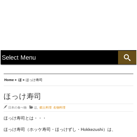
Home »
ほ »
ほっけ寿司
ほっけ寿司
日本の食べ物
ほ
,
郷土料理 名物料理
ほっけ寿司とは・・・
ほっけ寿司（ホッケ寿司・ほっけずし・Hokkezushi）は、