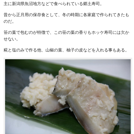
主に新潟県魚沼地方などで食べられている郷土寿司。
昔から正月用の保存食として、冬の時期に各家庭で作られてきたも
のだ。
笹の葉で包むのが特徴で、この笹の葉の香りもホッケ寿司には欠か
せない。
糀と塩のみで作る他、山椒の葉、柚子の皮などを入れる事もある。