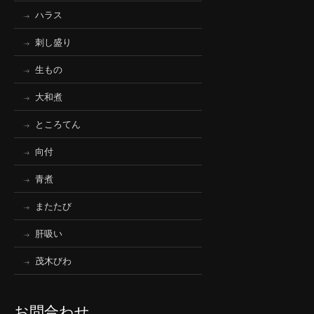
ハラス
刺し盛り
生もの
大和煮
ところてん
向付
青煮
またたび
肝吸い
茂木びわ
お問合わせ