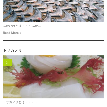
ふかひれとは・・・ ふか...
Read More »
トサカノリ
と
トサカノリとは・・・ ト...