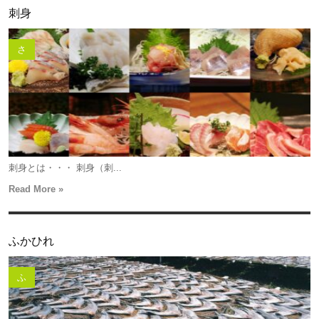
刺身
さ
刺身とは・・・ 刺身（刺...
Read More »
ふかひれ
ふ