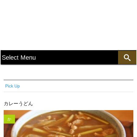
Pick Up
カレーうどん
か