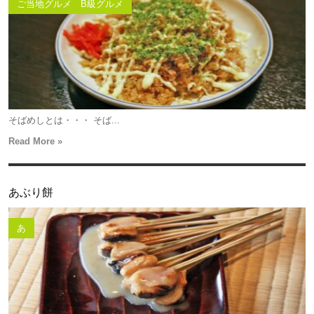
ご当地グルメ B級グルメ
そばめしとは・・・ そば...
Read More »
あぶり餅
あ