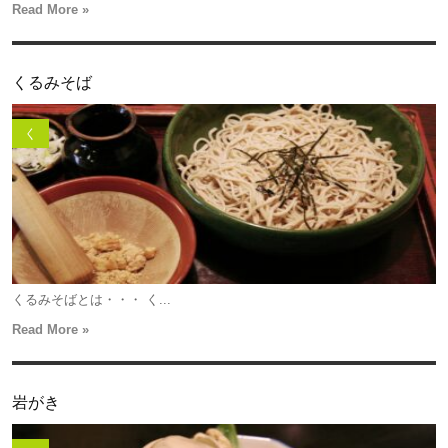
Read More »
くるみそば
く
くるみそばとは・・・ く...
Read More »
岩がき