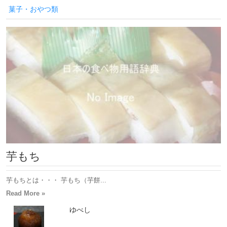
菓子・おやつ類
芋もち
芋もちとは・・・ 芋もち（芋餅...
Read More »
ゆべし