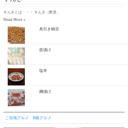
すんきとは・・・ すんき（酢茎...
Read More »
糸引き納豆
壺漬け
塩辛
麹漬け
ご当地グルメ B級グルメ