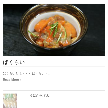
ばくらい
ばくらいとは・・・ ばくらい（...
Read More »
うにからすみ