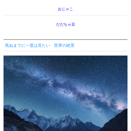
おじゃこ
だだちゃ豆
死ぬまでに一度は見たい 世界の絶景