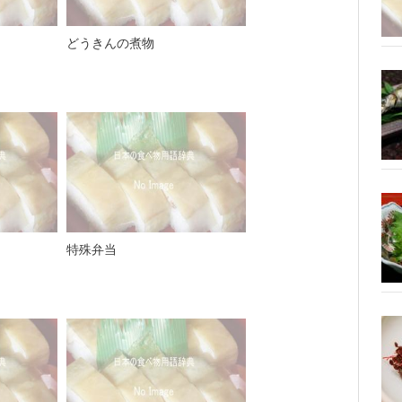
どうきんの煮物
特殊弁当