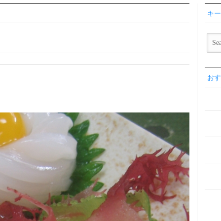
キー
おす