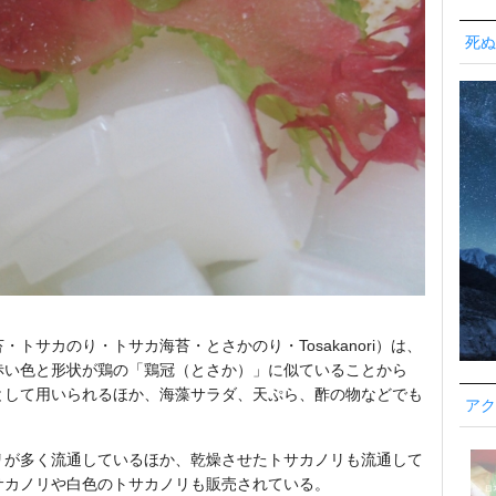
死ぬ
サカのり・トサカ海苔・とさかのり・Tosakanori）は、
赤い色と形状が鶏の「鶏冠（とさか）」に似ていることから
として用いられるほか、海藻サラダ、天ぷら、酢の物などでも
アク
リが多く流通しているほか、乾燥させたトサカノリも流通して
サカノリや白色のトサカノリも販売されている。