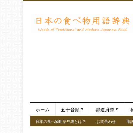
ホーム
五十音順
都道府県
日本の食べ物用語辞典とは？
お問合わせ
用