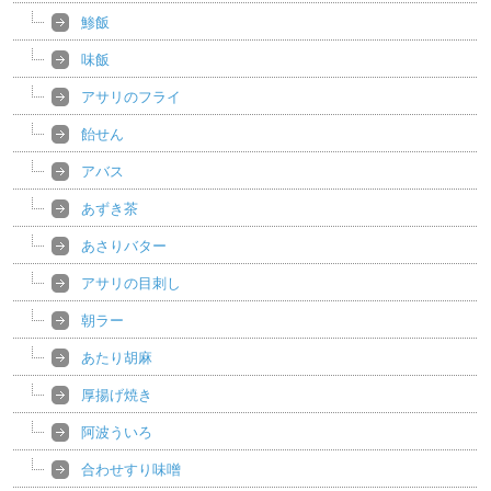
鯵飯
味飯
アサリのフライ
飴せん
アバス
あずき茶
あさりバター
アサリの目刺し
朝ラー
あたり胡麻
厚揚げ焼き
阿波ういろ
合わせすり味噌