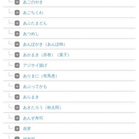
あごのやき
あごちくわ
あぶたまどん
あつめし
あんぽがき（あんぽ柿）
あかまき（赤巻）（菓子）
アジサイ揚げ
ありまに（有馬煮）
あぶってかも
あらまき
あきたろう（秋太郎）
あんず寿司
赤芽