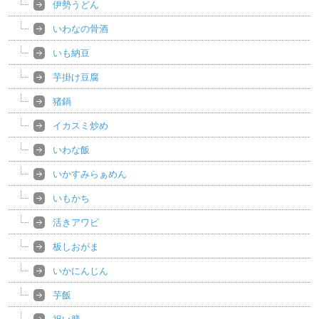
伊勢うどん
いわなの骨酒
いも納豆
芋掛け豆腐
猪鍋
イカスミ炒め
いわな飯
いかすみらぁめん
いもかち
活きアワビ
板しおがま
いかにんじん
芋飯