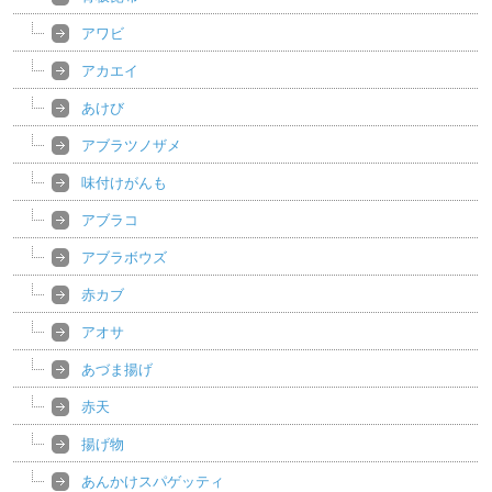
アワビ
アカエイ
あけび
アブラツノザメ
味付けがんも
アブラコ
アブラボウズ
赤カブ
アオサ
あづま揚げ
赤天
揚げ物
あんかけスパゲッティ