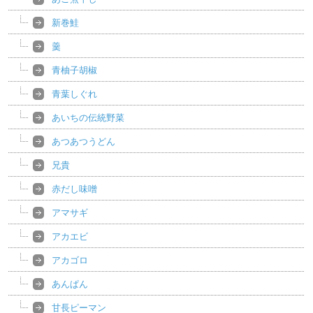
新巻鮭
羹
青柚子胡椒
青葉しぐれ
あいちの伝統野菜
あつあつうどん
兄貴
赤だし味噌
アマサギ
アカエビ
アカゴロ
あんぱん
甘長ピーマン