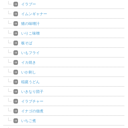
イラブー
イムンギャナー
猪の味噌汁
いりこ味噌
板そば
いもフライ
イカ焼き
いか刺し
稲庭うどん
いきなり団子
イラブチャー
イナゴの佃煮
いちご煮