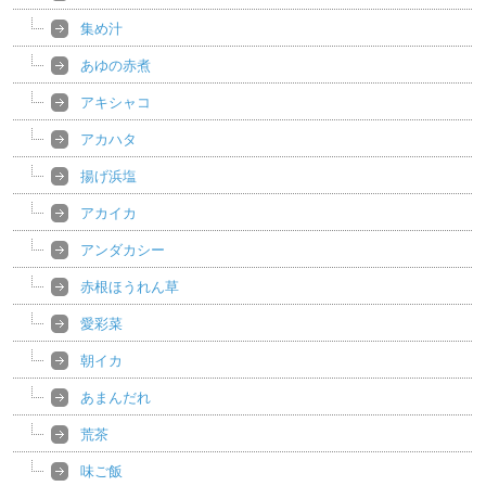
集め汁
あゆの赤煮
アキシャコ
アカハタ
揚げ浜塩
アカイカ
アンダカシー
赤根ほうれん草
愛彩菜
朝イカ
あまんだれ
荒茶
味ご飯