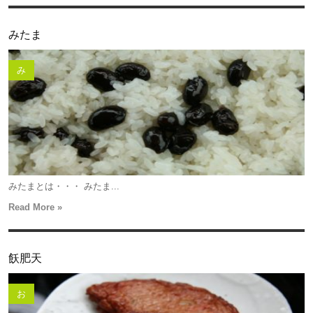
みたま
み
みたまとは・・・ みたま...
Read More »
飫肥天
お