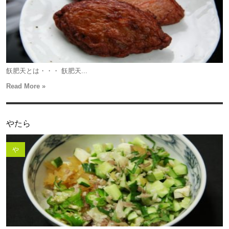
飫肥天とは・・・ 飫肥天...
Read More »
やたら
や