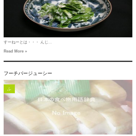
すーねーとは・・・ んじ...
Read More »
フーチバージューシー
ふ