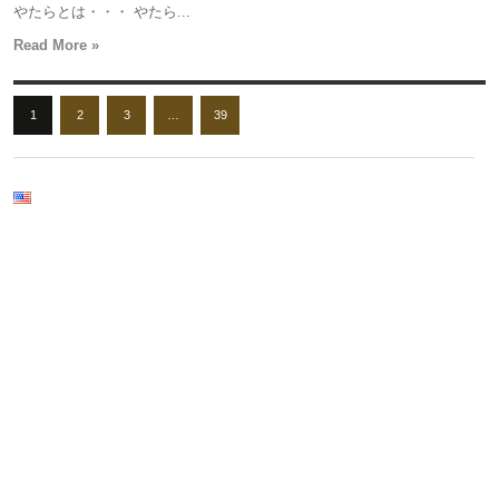
やたらとは・・・ やたら...
Read More »
1
2
3
…
39