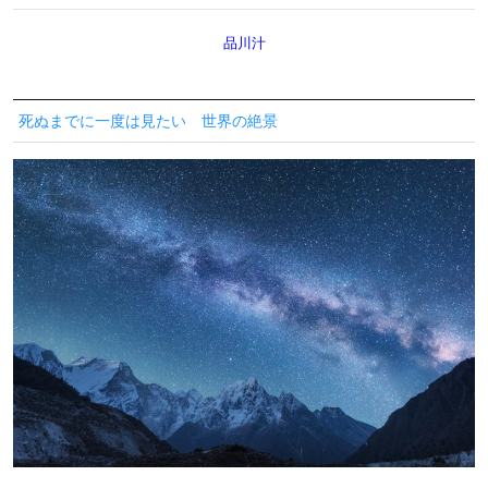
品川汁
死ぬまでに一度は見たい 世界の絶景