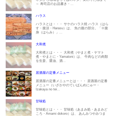
～ 寿司店のお品書き・...
ハラス
ハラスとは・・・ サケのハラス焼 ハラス（はら
す・腹須・Harasu）は、 魚の腹の部分。「※腹
身（はらみ）」...
大和煮
大和煮とは・・・ 大和煮（やまと煮・ヤマト
煮・やまとに・Yamatoni）は、 牛肉などの肉類
を生姜、醤油、酒...
居酒屋の定番メニュー
居酒屋の定番メニューとは・・・ 居酒屋の定番
メニュー（いざかやのていばんめにゅー・
Izakaya no tei...
甘味処
甘味処とは・・・ 甘味処（あまみ処・あまみど
ころ・Amami dokoro）は、 あんみつやみつま