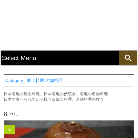
Category : 郷土料理 名物料理
日本各地の郷土料理、日本各地の伝統食、各地の名物料理
日本で食べられている様々な郷土料理、名物料理の数々
ゆべし
ゆ