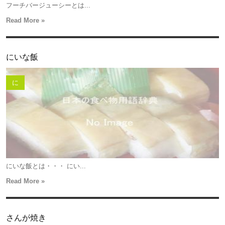
フーチバージューシーとは...
Read More »
にいな飯
に
にいな飯とは・・・ にい...
Read More »
さんが焼き