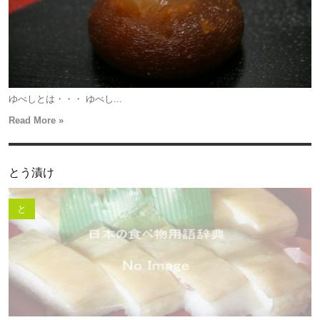
ゆべしとは・・・ ゆべし...
Read More »
とう漬け
と