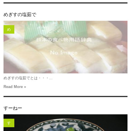
めぎすの塩茹で
め
めぎすの塩茹でとは・・・...
Read More »
すーねー
す