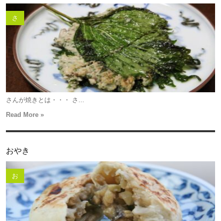
さ
さんが焼きとは・・・ さ...
Read More »
おやき
お