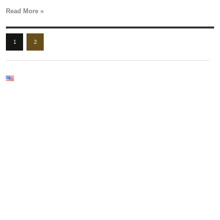
Read More »
1
2