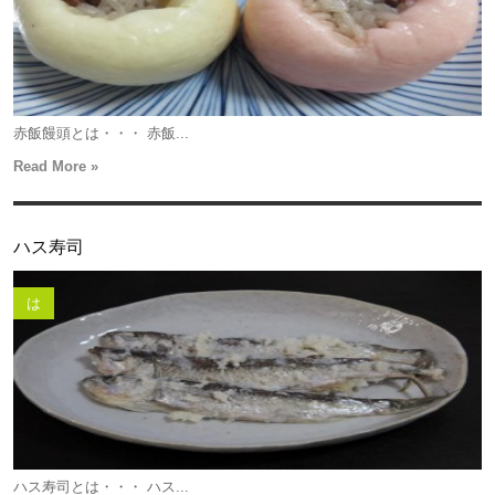
赤飯饅頭とは・・・ 赤飯...
Read More »
ハス寿司
は
ハス寿司とは・・・ ハス...