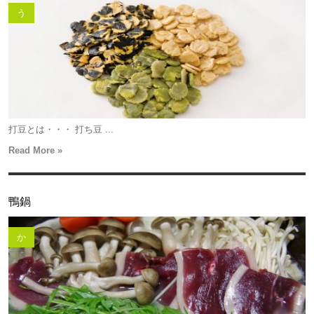
う
打豆とは・・・ 打ち豆 ...
Read More »
鴨鍋
か