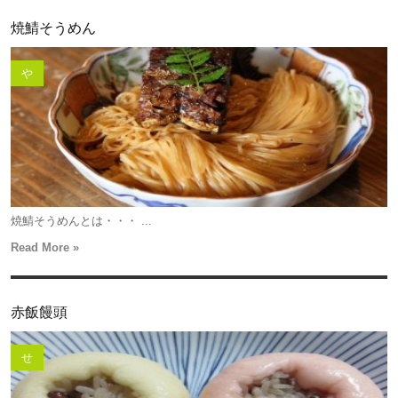
焼鯖そうめん
や
焼鯖そうめんとは・・・ ...
Read More »
赤飯饅頭
せ