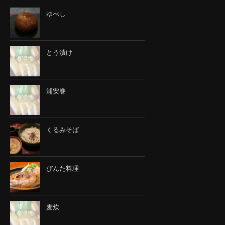
ゆべし
とう漬け
浦安巻
くるみそば
びんた料理
麦炊