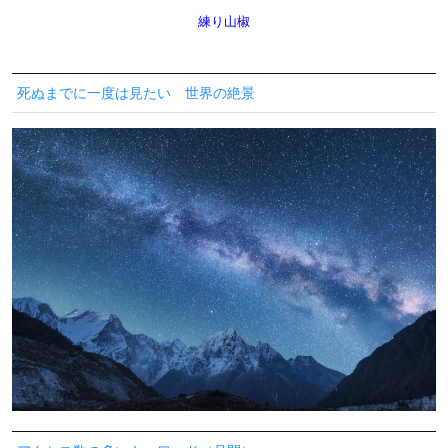
練り山椒
死ぬまでに一度は見たい 世界の絶景