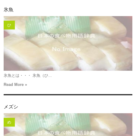
氷魚
ひ
氷魚とは・・・ 氷魚（ひ...
Read More »
メズシ
め