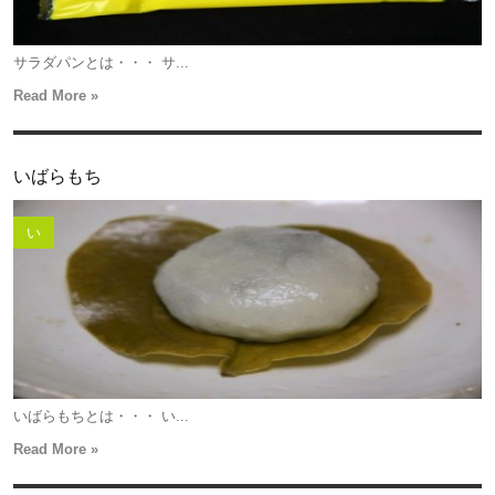
サラダパンとは・・・ サ...
Read More »
いばらもち
い
いばらもちとは・・・ い...
Read More »