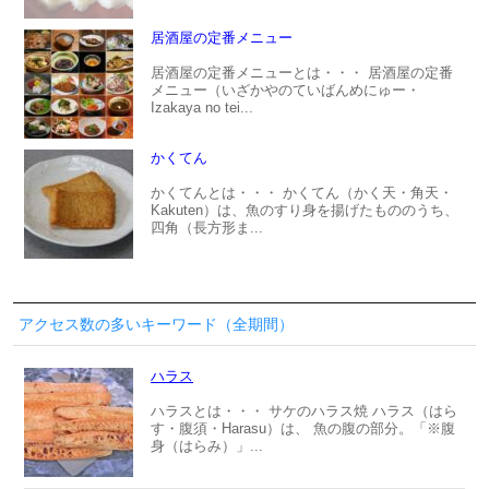
居酒屋の定番メニュー
居酒屋の定番メニューとは・・・ 居酒屋の定番
メニュー（いざかやのていばんめにゅー・
Izakaya no tei...
かくてん
かくてんとは・・・ かくてん（かく天・角天・
Kakuten）は、魚のすり身を揚げたもののうち、
四角（長方形ま...
アクセス数の多いキーワード（全期間）
ハラス
ハラスとは・・・ サケのハラス焼 ハラス（はら
す・腹須・Harasu）は、 魚の腹の部分。「※腹
身（はらみ）」...