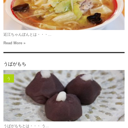
近江ちゃんぽんとは・・・...
Read More »
うばがもち
う
うばがもちとは・・・ う...