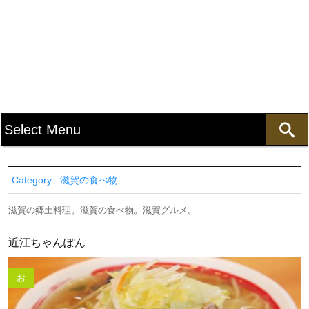
Category : 滋賀の食べ物
滋賀の郷土料理。滋賀の食べ物。滋賀グルメ。
近江ちゃんぽん
お