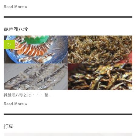
Read More »
琵琶湖八珍
ひ
琵琶湖八珍とは・・・ 琵...
Read More »
打豆