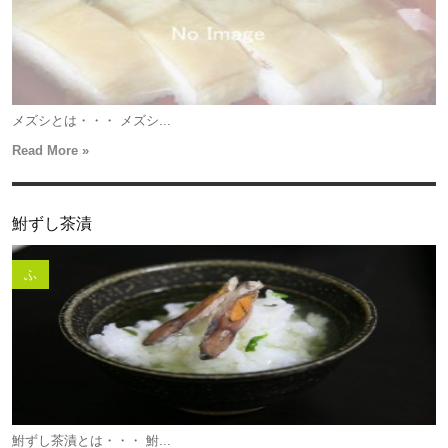
メズシとは・・・ メズシ...
Read More »
鮒ずし茶漬
ふ
鮒ずし茶漬とは・・・ 鮒...