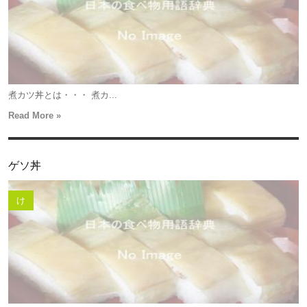
煮カツ丼とは・・・ 煮カ...
Read More »
ゲソ丼
け