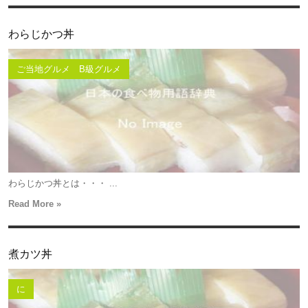
わらじかつ丼
ご当地グルメ B級グルメ
わらじかつ丼とは・・・ ...
Read More »
煮カツ丼
に