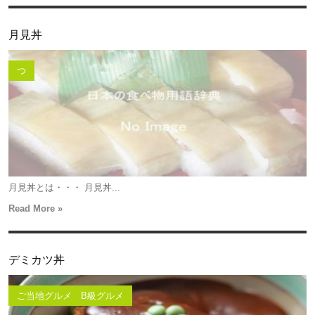
月見丼
つ
月見丼とは・・・ 月見丼...
Read More »
デミカツ丼
ご当地グルメ B級グルメ