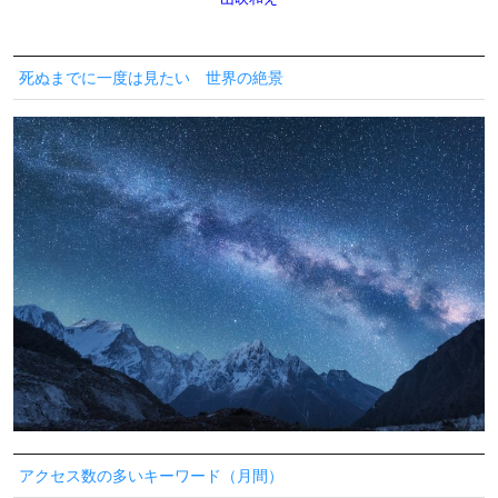
死ぬまでに一度は見たい 世界の絶景
アクセス数の多いキーワード（月間）