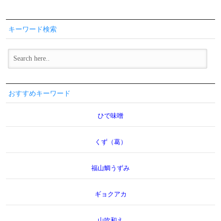
キーワード検索
おすすめキーワード
ひで味噌
くず（葛）
福山鯛うずみ
ギョクアカ
山吹和え