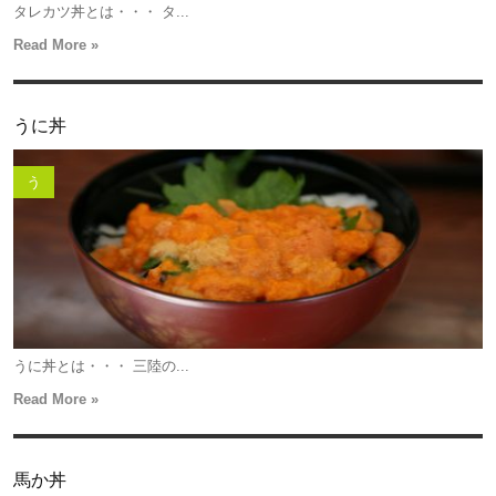
タレカツ丼とは・・・ タ...
Read More »
うに丼
う
うに丼とは・・・ 三陸の...
Read More »
馬か丼