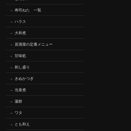
寿司ねた 一覧
ハラス
大和煮
居酒屋の定番メニュー
甘味処
刺し盛り
きぬかつぎ
当座煮
蓮餅
ワタ
とも和え