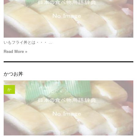
いもフライ丼とは・・・ ...
Read More »
かつお丼
か