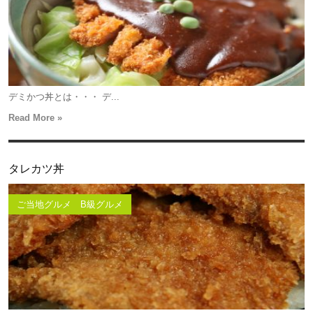
デミかつ丼とは・・・ デ...
Read More »
タレカツ丼
ご当地グルメ B級グルメ