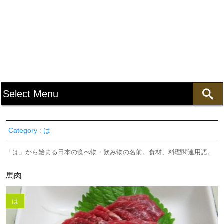
Category : は
「は」から始まる日本の食べ物・飲み物の名前。食材、料理関連用語。
馬肉
は