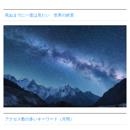
死ぬまでに一度は見たい 世界の絶景
アクセス数の多いキーワード（月間）