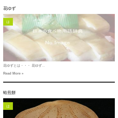
花ゆず
は
花ゆずとは・・・ 花ゆず...
Read More »
蛤煎餅
は