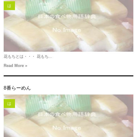
は
花もちとは・・・ 花もち...
Read More »
8番らーめん
は