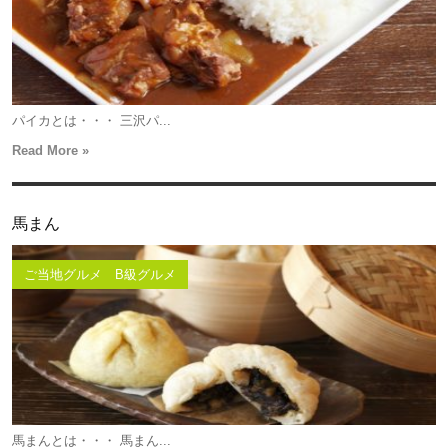
パイカとは・・・ 三沢パ...
Read More »
馬まん
ご当地グルメ B級グルメ
馬まんとは・・・ 馬まん...