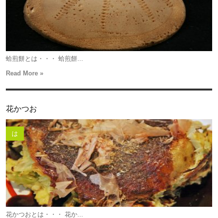
蛤煎餅とは・・・ 蛤煎餅...
Read More »
花かつお
は
花かつおとは・・・ 花か...