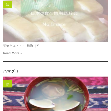
は
初物とは・・・ 初物（初...
Read More »
ハマグリ
は