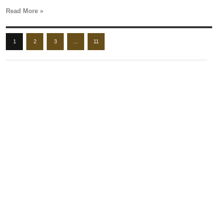
Read More »
1
2
3
…
11