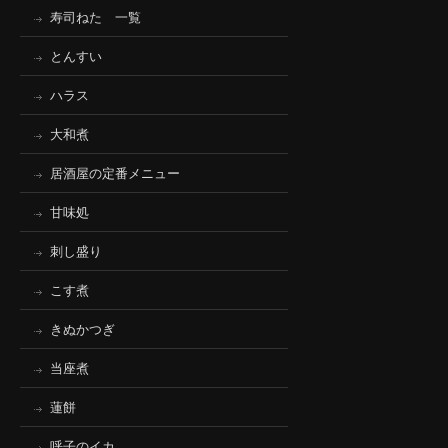
寿司ねた 一覧
とんすい
ハラス
大和煮
居酒屋の定番メニュー
甘味処
刺し盛り
こす煮
きぬかつぎ
当座煮
蓮餅
呼子のイカ