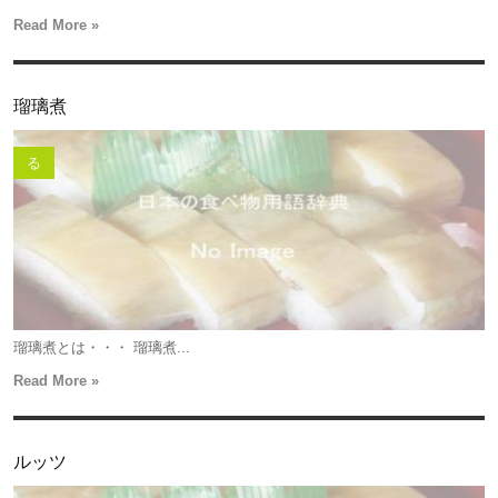
Read More »
瑠璃煮
る
瑠璃煮とは・・・ 瑠璃煮...
Read More »
ルッツ