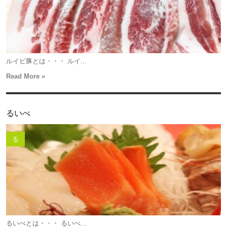
ルイビ豚とは・・・ ルイ...
Read More »
るいべ
る
るいべとは・・・ るいべ...