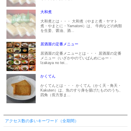
大和煮
大和煮とは・・・ 大和煮（やまと煮・ヤマト
煮・やまとに・Yamatoni）は、 牛肉などの肉類
を生姜、醤油、酒...
居酒屋の定番メニュー
居酒屋の定番メニューとは・・・ 居酒屋の定番
メニュー（いざかやのていばんめにゅー・
Izakaya no tei...
かくてん
かくてんとは・・・ かくてん（かく天・角天・
Kakuten）は、魚のすり身を揚げたもののうち、
四角（長方形ま...
アクセス数の多いキーワード（全期間）