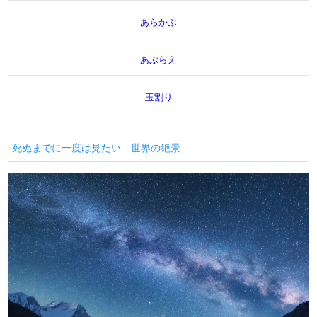
あらかぶ
あぶらえ
玉割り
死ぬまでに一度は見たい 世界の絶景