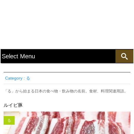
Category : る
「る」から始まる日本の食べ物・飲み物の名前。食材、料理関連用語。
ルイビ豚
る