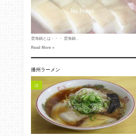
雲海鍋とは・・・ 雲海鍋...
Read More »
播州ラーメン
は