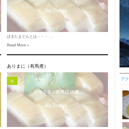
ほるたまどんとは・・・ ...
Read More »
ありまに（有馬煮）
アク
あ