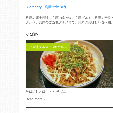
Category : 兵庫の食べ物
兵庫の郷土料理。兵庫の食べ物。兵庫グルメ。兵庫で伝統
グルメ、兵庫のご当地グルメまで、兵庫の美味しい食べ物
そばめし
ご当地グルメ B級グルメ
そばめしとは・・・ そば...
Read More »