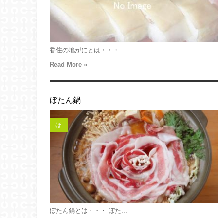
香住の地がにとは・・・ ...
Read More »
ぼたん鍋
ほ
ぼたん鍋とは・・・ ぼた...