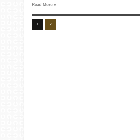
Read More »
1
2