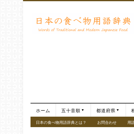
ホーム
五十音順
都道府県
日本の食べ物用語辞典とは？
お問合わせ
用