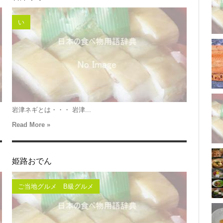
い
岩津ネギとは・・・ 岩津...
Read More »
姫路おでん
ご当地グルメ B級グルメ