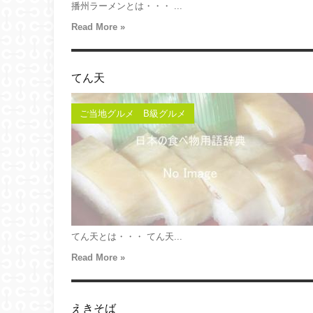
播州ラーメンとは・・・ ...
Read More »
てん天
ご当地グルメ B級グルメ
てん天とは・・・ てん天...
Read More »
えきそば