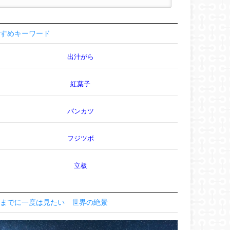
すめキーワード
出汁がら
紅葉子
パンカツ
フジツボ
立板
までに一度は見たい 世界の絶景