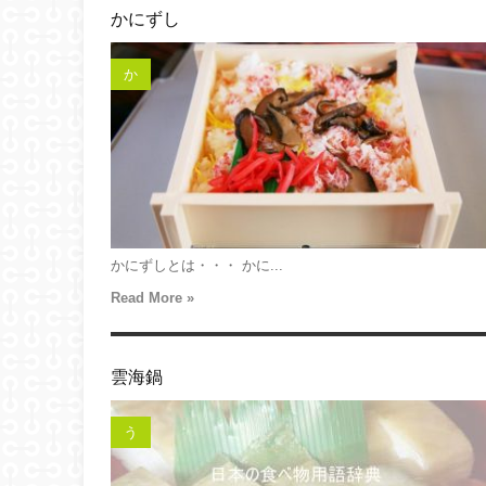
かにずし
か
かにずしとは・・・ かに...
Read More »
雲海鍋
う