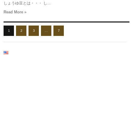
しょうゆ豆とは・・・ し...
Read More »
1
2
3
…
7