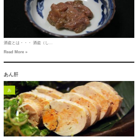
酒盗とは・・・ 酒盗（し...
Read More »
あん肝
あ