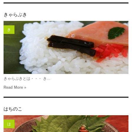
きゃらぶき
き
きゃらぶきとは・・・ き...
Read More »
はちのこ
は