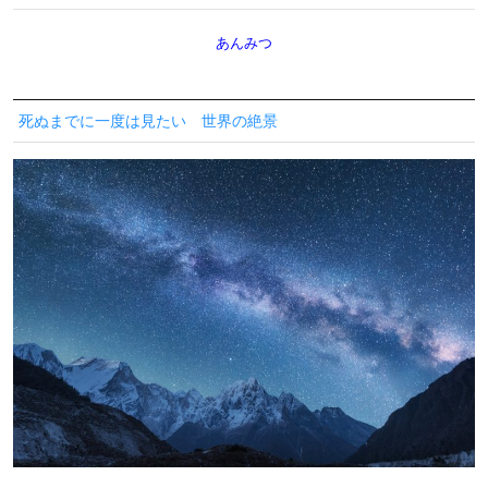
あんみつ
死ぬまでに一度は見たい 世界の絶景