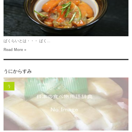
ばくらいとは・・・ ばく...
Read More »
うにからすみ
う