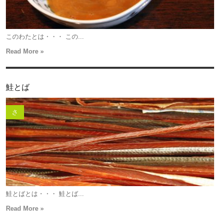
このわたとは・・・ この...
Read More »
鮭とば
さ
鮭とばとは・・・ 鮭とば...
Read More »