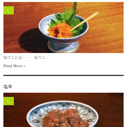
し
塩ウニとは・・・ 塩ウニ...
Read More »
塩辛
し