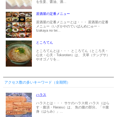
を生姜、醤油、酒...
居酒屋の定番メニュー
居酒屋の定番メニューとは・・・ 居酒屋の定番
メニュー（いざかやのていばんめにゅー・
Izakaya no tei...
ところてん
ところてんとは・・・ ところてん（ところ天・
心太・心天・Tokoroten）は、 天草（テングサ）
やオゴノリを...
アクセス数の多いキーワード（全期間）
ハラス
ハラスとは・・・ サケのハラス焼 ハラス（はら
す・腹須・Harasu）は、 魚の腹の部分。「※腹
身（はらみ）」...