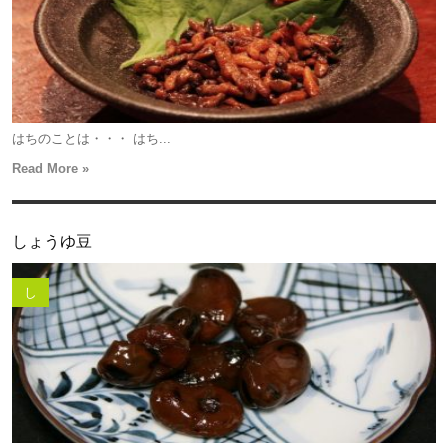
はちのことは・・・ はち...
Read More »
しょうゆ豆
し