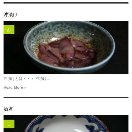
沖漬け
お
沖漬けとは・・・ 沖漬け...
Read More »
酒盗
し