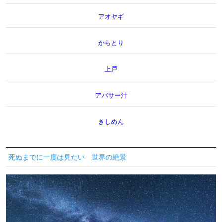
アオヤギ
からとり
上戸
アバサー汁
きしめん
死ぬまでに一度は見たい 世界の絶景