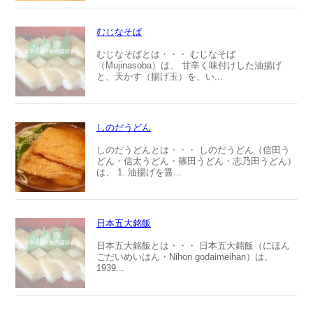
むじなそば
むじなそばとは・・・ むじなそば
（Mujinasoba）は、 甘辛く味付けした油揚げ
と、天かす（揚げ玉）を、い...
しのだうどん
しのだうどんとは・・・ しのだうどん（信田う
どん・信太うどん・篠田うどん・志乃田うどん）
は、 1. 油揚げを醤...
日本五大銘飯
日本五大銘飯とは・・・ 日本五大銘飯（にほん
ごだいめいはん・Nihon godaimeihan）は、
1939...