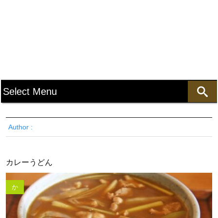
Author :
カレーうどん
か