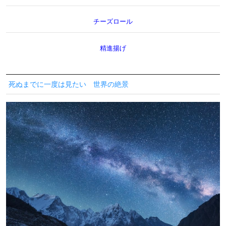
チーズロール
精進揚げ
死ぬまでに一度は見たい 世界の絶景