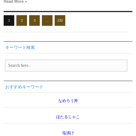
Read More »
1
2
3
…
232
キーワード検索
おすすめキーワード
なめろう丼
ほたるじゃこ
塩漬け