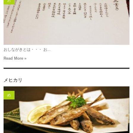
お
おしながきとは・・・ お...
Read More »
メヒカリ
め