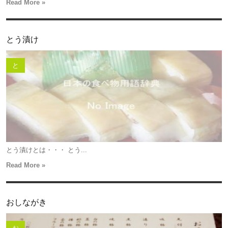
Read More »
とう漬け
と
とう漬けとは・・・ とう...
Read More »
おしながき