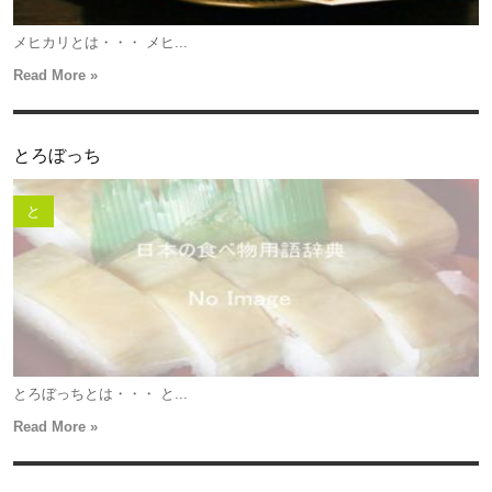
メヒカリとは・・・ メヒ...
Read More »
とろぼっち
と
とろぼっちとは・・・ と...
Read More »