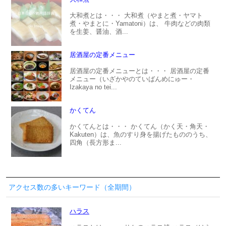
大和煮とは・・・ 大和煮（やまと煮・ヤマト
煮・やまとに・Yamatoni）は、 牛肉などの肉類
を生姜、醤油、酒...
居酒屋の定番メニュー
居酒屋の定番メニューとは・・・ 居酒屋の定番
メニュー（いざかやのていばんめにゅー・
Izakaya no tei...
かくてん
かくてんとは・・・ かくてん（かく天・角天・
Kakuten）は、魚のすり身を揚げたもののうち、
四角（長方形ま...
アクセス数の多いキーワード（全期間）
ハラス