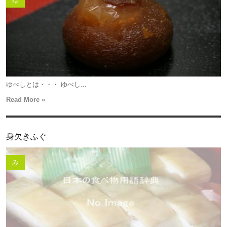
ゆ
ゆべしとは・・・ ゆべし...
Read More »
身欠きふぐ
み