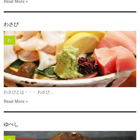
Read More »
わさび
わ
わさびとは・・・ わさび...
Read More »
ゆべし