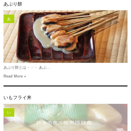
あぶり餅
あ
あぶり餅とは・・・ あぶ...
Read More »
いもフライ丼
い