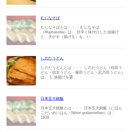
むじなそば
むじなそばとは・・・ むじなそば
（Mujinasoba）は、 甘辛く味付けした油揚げ
と、天かす（揚げ玉）を、い...
しのだうどん
しのだうどんとは・・・ しのだうどん（信田う
どん・信太うどん・篠田うどん・志乃田うどん）
は、 1. 油揚げを醤...
日本五大銘飯
日本五大銘飯とは・・・ 日本五大銘飯（にほん
ごだいめいはん・Nihon godaimeihan）は、
1939...