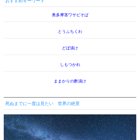
おすすめキーワード
奥多摩茎ワサビそば
とうふちくわ
どぼ漬け
しもつかれ
ままかりの酢漬け
死ぬまでに一度は見たい 世界の絶景