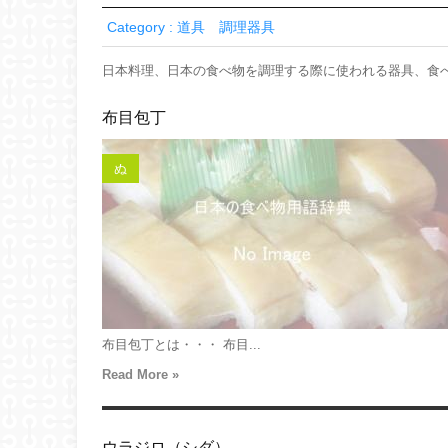
Category : 道具 調理器具
日本料理、日本の食べ物を調理する際に使われる器具、食
布目包丁
ぬ
布目包丁とは・・・ 布目...
Read More »
ウラジロ（シダ）