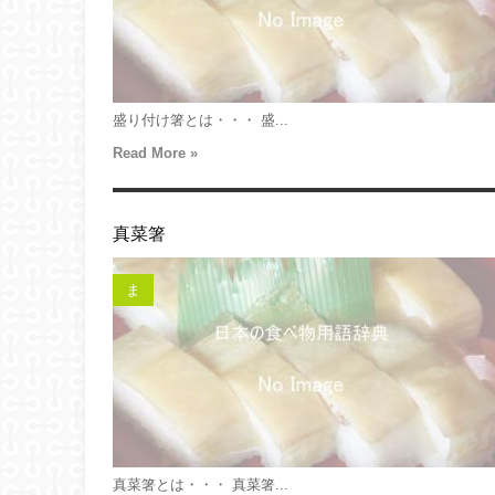
盛り付け箸とは・・・ 盛...
Read More »
真菜箸
ま
真菜箸とは・・・ 真菜箸...