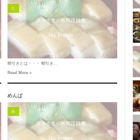
た
蛸引きとは・・・ 蛸引き...
Read More »
めんぱ
め