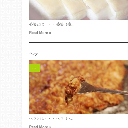
盛箸とは・・・ 盛箸（盛...
Read More »
ヘラ
へ
ヘラとは・・・ ヘラ（へ...
Read More »