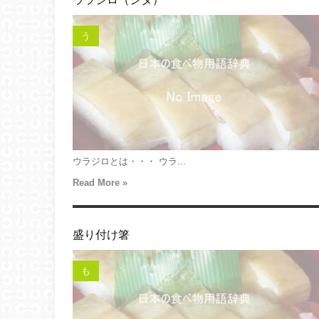
う
ウラジロとは・・・ ウラ...
Read More »
盛り付け箸
も