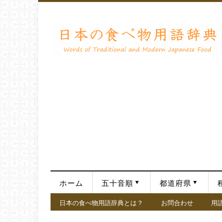
ホーム
五十音順
都道府県
日本の食べ物用語辞典とは？
お問合わせ
用