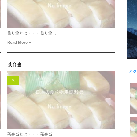
塗り箸とは・・・ 塗り箸...
Read More »
茶弁当
アク
ち
茶弁当とは・・・ 茶弁当...