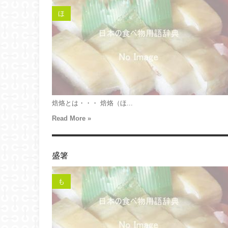
ほ
焙烙とは・・・ 焙烙（ほ...
Read More »
盛箸
も