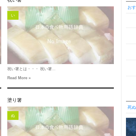
おす
い
祝い箸とは・・・ 祝い箸...
Read More »
塗り箸
死ぬ
ぬ