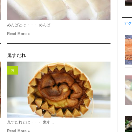
アク
めんぱとは・・・ めんぱ...
Read More »
鬼すだれ
お
鬼すだれとは・・・ 鬼す...
Read More »