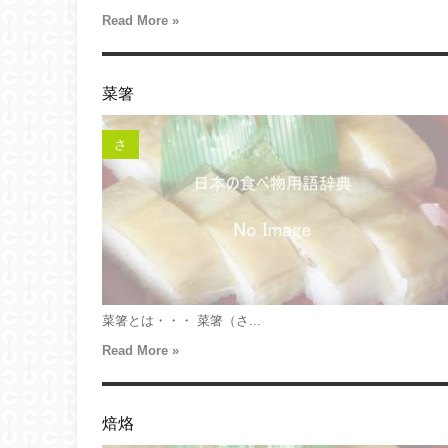
Read More »
菜箸
さ
菜箸とは・・・ 菜箸（さ...
Read More »
焙烙