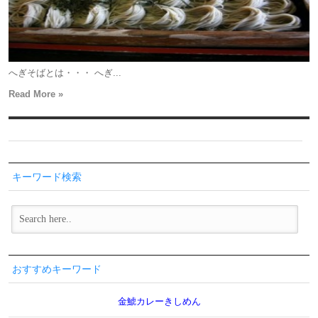
へぎそばとは・・・ へぎ...
Read More »
キーワード検索
おすすめキーワード
金鯱カレーきしめん