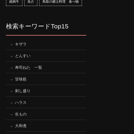
銘柄牛
魚介
鳥取の郷土料理 食べ物
検索キーワードTop15
キザラ
とんすい
寿司ねた 一覧
甘味処
刺し盛り
ハラス
生もの
大和煮