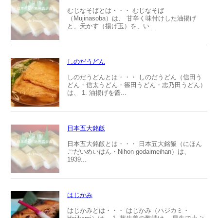
むじなそばとは・・・ むじなそば
（Mujinasoba）は、 甘辛く味付けした油揚げ
と、天かす（揚げ玉）を、い...
しのだうどん
しのだうどんとは・・・ しのだうどん（信田う
どん・信太うどん・篠田うどん・志乃田うどん）
は、 1. 油揚げを醤...
日本五大銘飯
日本五大銘飯とは・・・ 日本五大銘飯（にほん
ごだいめいはん・Nihon godaimeihan）は、
1939...
はじかみ
はじかみとは・・・ はじかみ（ハジカミ・