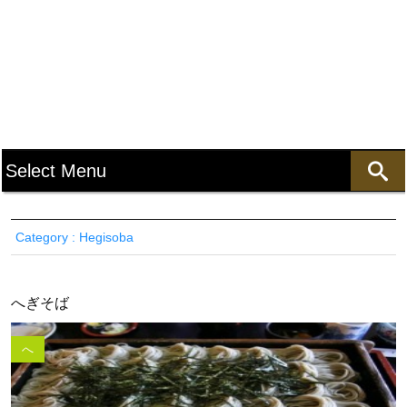
Category : Hegisoba
へぎそば
へ