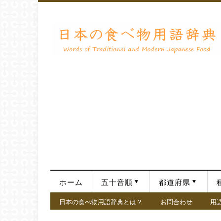
ホーム
五十音順
都道府県
日本の食べ物用語辞典とは？
お問合わせ
用