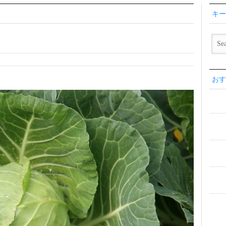
キー
おす