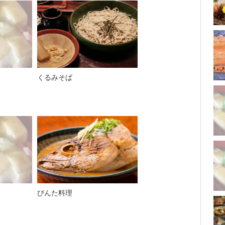
くるみそば
びんた料理