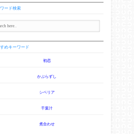
ワード検索
すめキーワード
初恋
かぶらずし
シベリア
干葉汁
煮合わせ