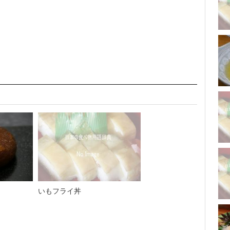
いもフライ丼