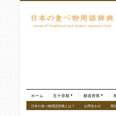
ホーム
五十音順
都道府県
日本の食べ物用語辞典とは？
お問合わせ
用