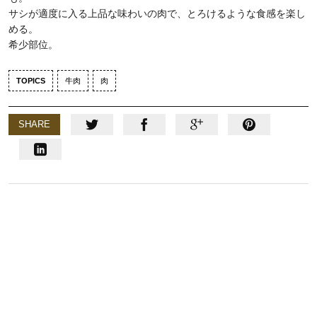
サシが適度に入る上品な味わいの肉で、とろけるような食感を楽し
める。
希少部位。
TOPICS
牛肉
肉
SHARE