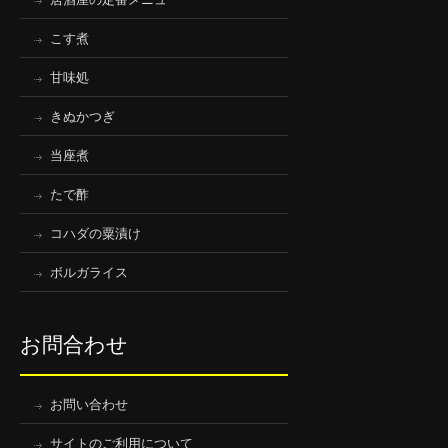
こす煮
甘味処
きぬかつぎ
当座煮
たで酢
コハダの粟漬け
ボルガライス
お問合わせ
お問い合わせ
サイトのご利用について