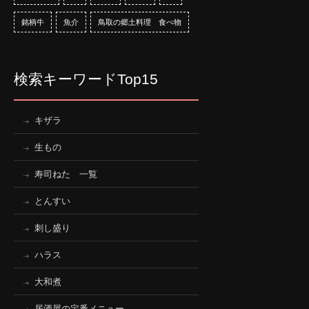
銘柄牛
魚介
鳥取の郷土料理 食べ物
検索キーワードTop15
キザラ
生もの
寿司ねた 一覧
とんすい
刺し盛り
ハラス
大和煮
居酒屋の定番メニュー