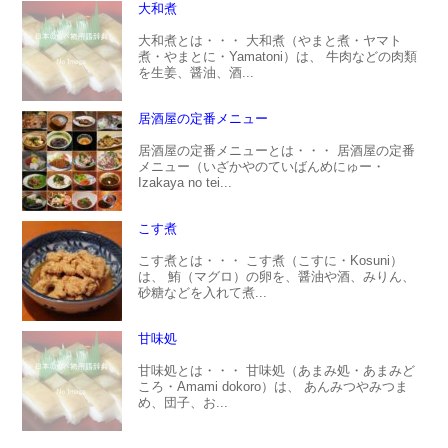
大和煮
大和煮とは・・・ 大和煮（やまと煮・ヤマト
煮・やまとに・Yamatoni）は、 牛肉などの肉類
を生姜、醤油、酒...
居酒屋の定番メニュー
居酒屋の定番メニューとは・・・ 居酒屋の定番
メニュー（いざかやのていばんめにゅー・
Izakaya no tei...
こす煮
こす煮とは・・・ こす煮（こすに・Kosuni）
は、 鮪（マグロ）の卵を、醤油や酒、みりん、
砂糖などを入れて煮...
甘味処
甘味処とは・・・ 甘味処（あまみ処・あまみど
ころ・Amami dokoro）は、 あんみつやみつま
め、団子、お...