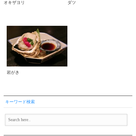
オキザヨリ
ダツ
岩がき
キーワード検索