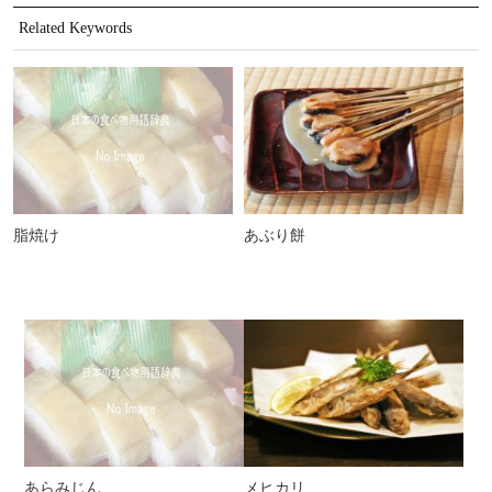
Related Keywords
脂焼け
あぶり餅
あらみじん
メヒカリ