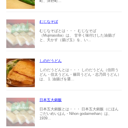
町、津野町...
むじなそば
むじなそばとは・・・ むじなそば
（Mujinasoba）は、 甘辛く味付けした油揚げ
と、天かす（揚げ玉）を、い...
しのだうどん
しのだうどんとは・・・ しのだうどん（信田う
どん・信太うどん・篠田うどん・志乃田うどん）
は、 1. 油揚げを醤...
日本五大銘飯
日本五大銘飯とは・・・ 日本五大銘飯（にほん
ごだいめいはん・Nihon godaimeihan）は、
1939...