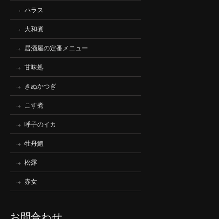
ハラス
大和煮
居酒屋の定番メニュー
甘味処
きぬかつぎ
こす煮
呼子のイカ
牡丹鱧
松露
赤女
お問合わせ