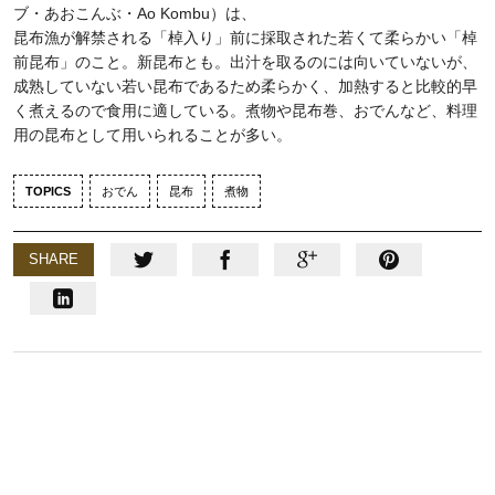
ブ・あおこんぶ・Ao Kombu）は、
昆布漁が解禁される「棹入り」前に採取された若くて柔らかい「棹
前昆布」のこと。新昆布とも。出汁を取るのには向いていないが、
成熟していない若い昆布であるため柔らかく、加熱すると比較的早
く煮えるので食用に適している。煮物や昆布巻、おでんなど、料理
用の昆布として用いられることが多い。
TOPICS
おでん
昆布
煮物
SHARE