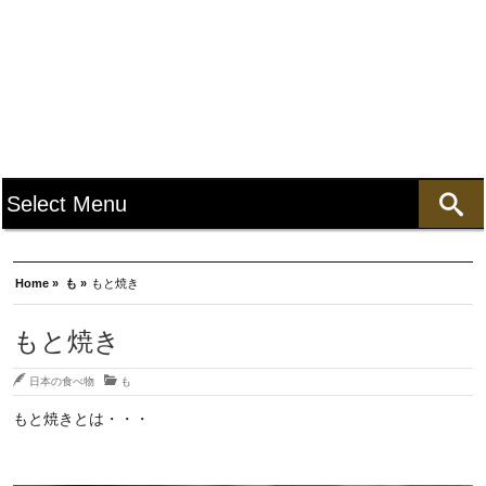
Home »
も »
もと焼き
もと焼き
日本の食べ物
も
もと焼きとは・・・