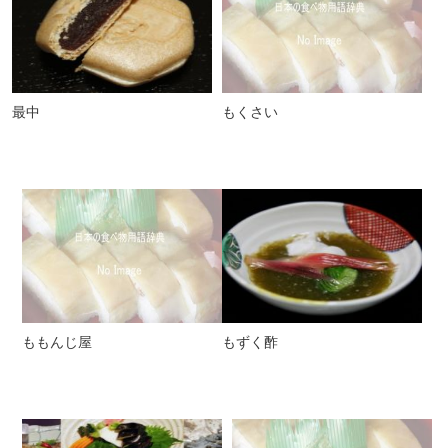
最中
もくさい
ももんじ屋
もずく酢