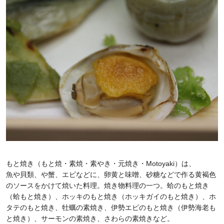
もと焼き（もと焼・素焼・素やき・元焼き・Motoyaki）は、
魚や貝類、や蟹、エビなどに、卵黄と味噌、砂糖などで作る黄褐色
のソースをかけて焼いた料理。焼き物料理の一つ。蛤のもと焼き
（蛤もと焼き）、ホッキのもと焼き（ホッキガイのもと焼き）、ホ
タテのもと焼き、牡蠣の素焼き、伊勢エビのもと焼き（伊勢海老も
と焼き）、サーモンの素焼き、さわらの素焼きなど。