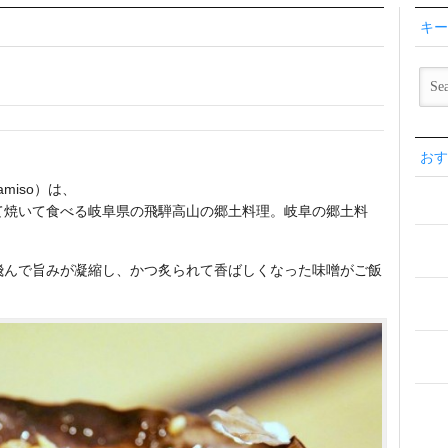
キー
おす
miso）は、
て焼いて食べる岐阜県の飛騨高山の郷土料理。岐阜の郷土料
飛んで旨みが凝縮し、かつ炙られて香ばしくなった味噌がご飯