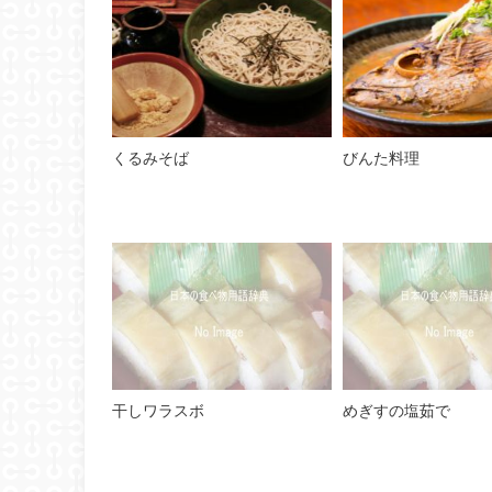
くるみそば
びんた料理
干しワラスボ
めぎすの塩茹で