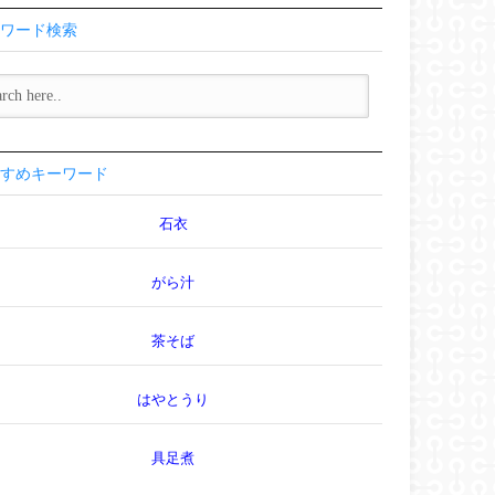
ワード検索
すめキーワード
石衣
がら汁
茶そば
はやとうり
具足煮