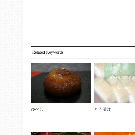
Related Keywords
ゆべし
とう漬け