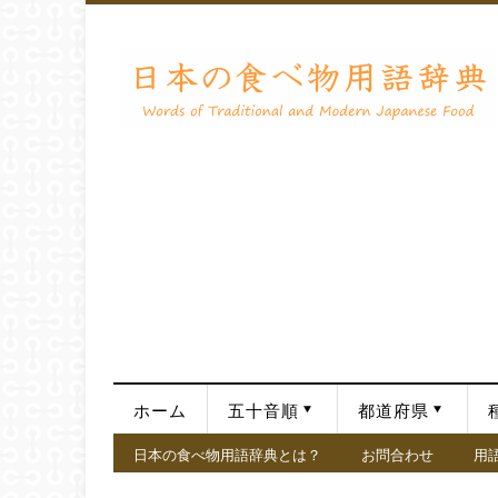
ホーム
五十音順
都道府県
日本の食べ物用語辞典とは？
お問合わせ
用