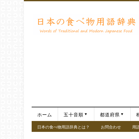
ホーム
五十音順
都道府県
日本の食べ物用語辞典とは？
お問合わせ
用