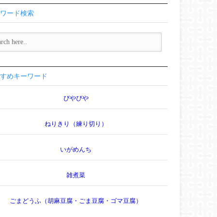
ワード検索
すめキーワード
びやびや
ねりきり（練り切り）
いがめんち
雑煮菜
ごまどうふ（胡麻豆腐・ごま豆腐・ゴマ豆腐）