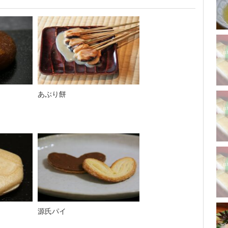
あぶり餅
源氏パイ