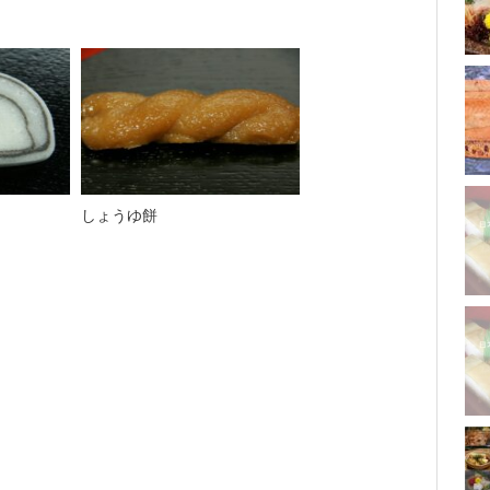
しょうゆ餅