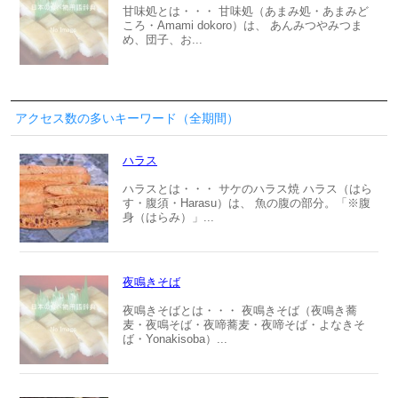
甘味処とは・・・ 甘味処（あまみ処・あまみど
ころ・Amami dokoro）は、 あんみつやみつま
め、団子、お...
アクセス数の多いキーワード（全期間）
ハラス
ハラスとは・・・ サケのハラス焼 ハラス（はら
す・腹須・Harasu）は、 魚の腹の部分。「※腹
身（はらみ）」...
夜鳴きそば
夜鳴きそばとは・・・ 夜鳴きそば（夜鳴き蕎
麦・夜鳴そば・夜啼蕎麦・夜啼そば・よなきそ
ば・Yonakisoba）...