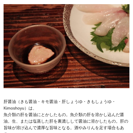
肝醤油（きも醤油・キモ醤油・肝しょうゆ・きもしょうゆ・
Kimoshoyu）は、
魚介類の肝を醤油にとかしたもの。魚介類の肝を溶かし込んだ醤
油。生、または塩蒸した肝を裏漉しして醤油に溶かしたもの。肝の
旨味が溶け込んで濃厚な旨味となる。酒やみりんを足す場合もあ