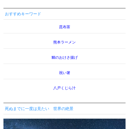
おすすめキーワード
昆布茶
熊本ラーメン
鯛のおけさ揚げ
祝い箸
八戸くじら汁
死ぬまでに一度は見たい 世界の絶景