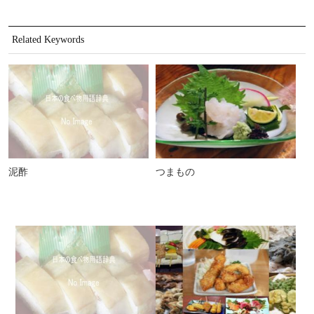
Related Keywords
泥酢
つまもの