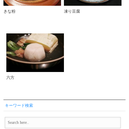
きな粉
凍り豆腐
六方
キーワード検索