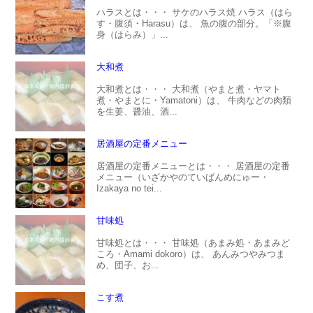
ハラスとは・・・ サケのハラス焼 ハラス（はら
す・腹須・Harasu）は、 魚の腹の部分。「※腹
身（はらみ）」...
大和煮
大和煮とは・・・ 大和煮（やまと煮・ヤマト
煮・やまとに・Yamatoni）は、 牛肉などの肉類
を生姜、醤油、酒...
居酒屋の定番メニュー
居酒屋の定番メニューとは・・・ 居酒屋の定番
メニュー（いざかやのていばんめにゅー・
Izakaya no tei...
甘味処
甘味処とは・・・ 甘味処（あまみ処・あまみど
ころ・Amami dokoro）は、 あんみつやみつま
め、団子、お...
こす煮