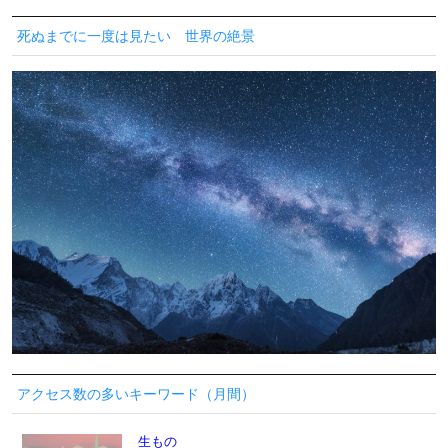
死ぬまでに一度は見たい 世界の絶景
アクセス数の多いキーワード（月間）
生もの