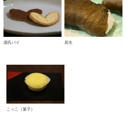
源氏パイ
若生
こっこ（菓子）