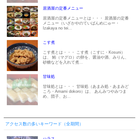
居酒屋の定番メニュー
居酒屋の定番メニューとは・・・ 居酒屋の定番
メニュー（いざかやのていばんめにゅー・
Izakaya no tei...
こす煮
こす煮とは・・・ こす煮（こすに・Kosuni）
は、 鮪（マグロ）の卵を、醤油や酒、みりん、
砂糖などを入れて煮...
甘味処
甘味処とは・・・ 甘味処（あまみ処・あまみど
ころ・Amami dokoro）は、 あんみつやみつま
め、団子、お...
アクセス数の多いキーワード（全期間）
ハラス