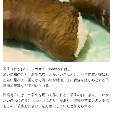
若生（わかおい・ワカオイ・Wakaoi）は、
若い昆布のこと。若生昆布（わかおいこんぶ）。一年昆布と呼ばれ
る若い昆布で、柔らかく薄いのが特徴。主に青森をはじめとする日
本海沿岸部などで用いられる。
津軽地方にはこの若生を用いて作られる「若生のおにぎり」（わか
おいのおにぎり）（若生おにぎり）があり、津軽地方出身の太宰治
もこの「若生おにぎり」を好物にしていたと伝えられる。