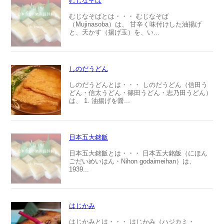
むじなそば
むじなそばとは・・・ むじなそば
（Mujinasoba）は、 甘辛く味付けした油揚げ
と、天かす（揚げ玉）を、い...
しのだうどん
しのだうどんとは・・・ しのだうどん（信田う
どん・信太うどん・篠田うどん・志乃田うどん）
は、 1. 油揚げを醤...
日本五大銘飯
日本五大銘飯とは・・・ 日本五大銘飯（にほん
ごだいめいはん・Nihon godaimeihan）は、
1939...
はじかみ
はじかみとは・・・ はじかみ（ハジカミ・