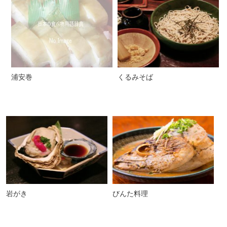
浦安巻
くるみそば
岩がき
びんた料理