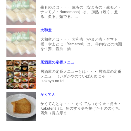
生ものとは・・・ 生もの（なまもの・生モノ・
ナマモノ・Namamono）は、 加熱（焼く、煮
る、炙る、茹でる、...
大和煮
大和煮とは・・・ 大和煮（やまと煮・ヤマト
煮・やまとに・Yamatoni）は、 牛肉などの肉類
を生姜、醤油、酒...
居酒屋の定番メニュー
居酒屋の定番メニューとは・・・ 居酒屋の定番
メニュー（いざかやのていばんめにゅー・
Izakaya no tei...
かくてん
かくてんとは・・・ かくてん（かく天・角天・
Kakuten）は、魚のすり身を揚げたもののうち、
四角（長方形ま...