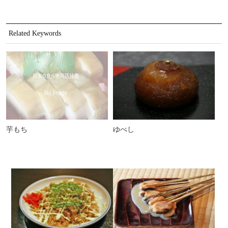
Related Keywords
芋もち
ゆべし