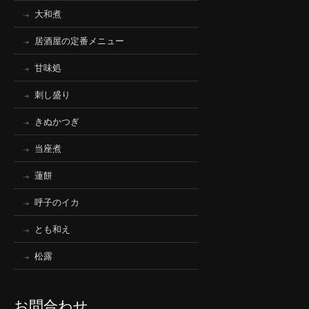
大和煮
居酒屋の定番メニュー
甘味処
刺し盛り
きぬかつぎ
当座煮
蓮餅
呼子のイカ
とも和え
松露
お問合わせ