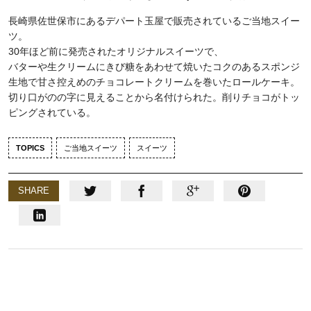
長崎県佐世保市にあるデパート玉屋で販売されているご当地スイー
ツ。
30年ほど前に発売されたオリジナルスイーツで、
バターや生クリームにきび糖をあわせて焼いたコクのあるスポンジ
生地で甘さ控えめのチョコレートクリームを巻いたロールケーキ。
切り口がのの字に見えることから名付けられた。削りチョコがトッ
ピングされている。
TOPICS
ご当地スイーツ
スイーツ
SHARE