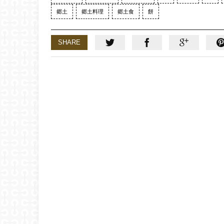
郷土
郷土料理
郷土食
餅
SHARE