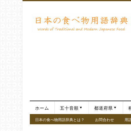
ホーム
五十音順
都道府県
日本の食べ物用語辞典とは？
お問合わせ
用