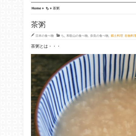
Home »
ち »
茶粥
茶粥
日本の食べ物
ち
,
和歌山の食べ物
,
奈良の食べ物
,
郷土料理 名物料
茶粥とは・・・