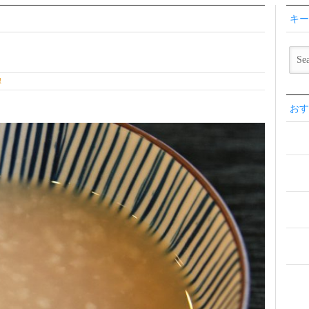
キー
理
おす