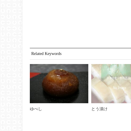
Related Keywords
ゆべし
とう漬け