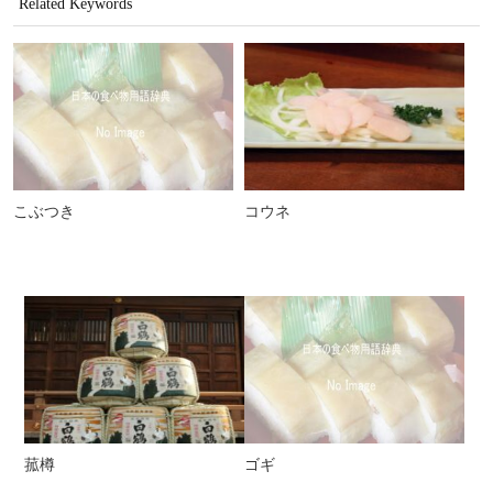
Related Keywords
こぶつき
コウネ
菰樽
ゴギ