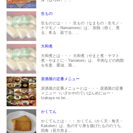
生もの
生ものとは・・・ 生もの（なまもの・生モノ・
ナマモノ・Namamono）は、 加熱（焼く、煮
る、炙る、茹でる、...
大和煮
大和煮とは・・・ 大和煮（やまと煮・ヤマト
煮・やまとに・Yamatoni）は、 牛肉などの肉類
を生姜、醤油、酒...
居酒屋の定番メニュー
居酒屋の定番メニューとは・・・ 居酒屋の定番
メニュー（いざかやのていばんめにゅー・
Izakaya no tei...
かくてん
かくてんとは・・・ かくてん（かく天・角天・
Kakuten）は、魚のすり身を揚げたもののうち、
四角（長方形ま...