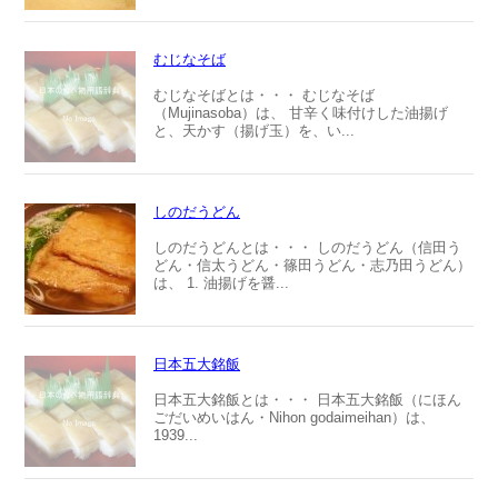
むじなそば
むじなそばとは・・・ むじなそば
（Mujinasoba）は、 甘辛く味付けした油揚げ
と、天かす（揚げ玉）を、い...
しのだうどん
しのだうどんとは・・・ しのだうどん（信田う
どん・信太うどん・篠田うどん・志乃田うどん）
は、 1. 油揚げを醤...
日本五大銘飯
日本五大銘飯とは・・・ 日本五大銘飯（にほん
ごだいめいはん・Nihon godaimeihan）は、
1939...