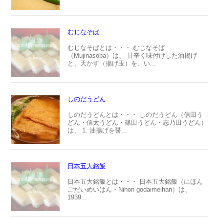
むじなそば
むじなそばとは・・・ むじなそば
（Mujinasoba）は、 甘辛く味付けした油揚げ
と、天かす（揚げ玉）を、い...
しのだうどん
しのだうどんとは・・・ しのだうどん（信田う
どん・信太うどん・篠田うどん・志乃田うどん）
は、 1. 油揚げを醤...
日本五大銘飯
日本五大銘飯とは・・・ 日本五大銘飯（にほん
ごだいめいはん・Nihon godaimeihan）は、
1939...