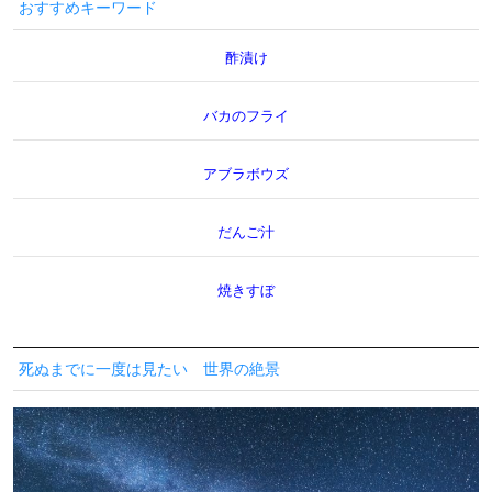
おすすめキーワード
酢漬け
バカのフライ
アブラボウズ
だんご汁
焼きすぼ
死ぬまでに一度は見たい 世界の絶景