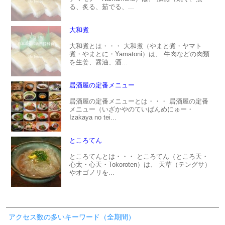
る、炙る、茹でる、...
大和煮
大和煮とは・・・ 大和煮（やまと煮・ヤマト
煮・やまとに・Yamatoni）は、 牛肉などの肉類
を生姜、醤油、酒...
居酒屋の定番メニュー
居酒屋の定番メニューとは・・・ 居酒屋の定番
メニュー（いざかやのていばんめにゅー・
Izakaya no tei...
ところてん
ところてんとは・・・ ところてん（ところ天・
心太・心天・Tokoroten）は、 天草（テングサ）
やオゴノリを...
アクセス数の多いキーワード（全期間）