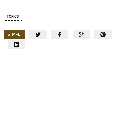
TOPICS
SHARE