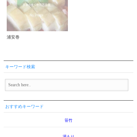
浦安巻
キーワード検索
おすすめキーワード
笹竹
湯もり