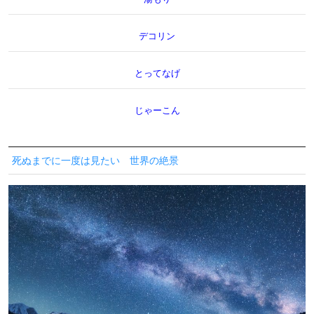
デコリン
とってなげ
じゃーこん
死ぬまでに一度は見たい 世界の絶景