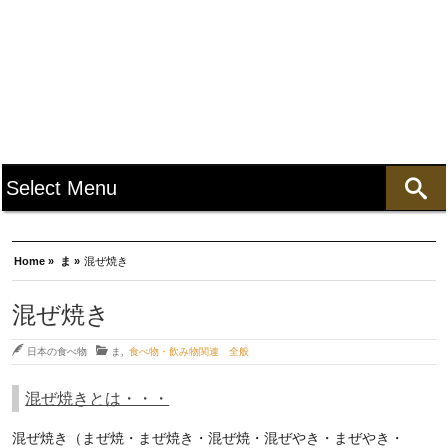
Home »
ま »
混ぜ焼き
混ぜ焼き
日本の食べ物
ま
,
食べ物・飲み物関連 全般
混ぜ焼きとは・・・
混ぜ焼き（まぜ焼・まぜ焼き・混ぜ焼・混ぜやき・まぜやき・