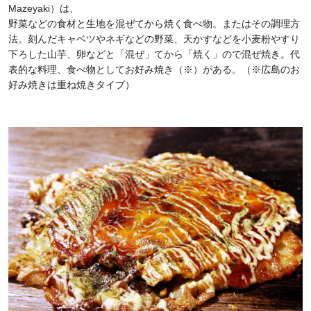
Mazeyaki）は、
野菜などの食材と生地を混ぜてから焼く食べ物。またはその調理方
法。刻んだキャベツやネギなどの野菜、天かすなどを小麦粉やすり
下ろした山芋、卵などと「混ぜ」てから「焼く」ので混ぜ焼き。代
表的な料理、食べ物としてお好み焼き（※）がある。（※広島のお
好み焼きは重ね焼きタイプ）