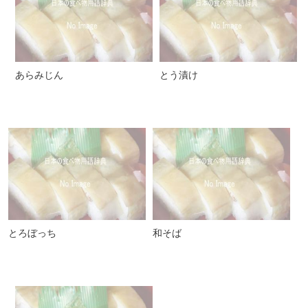
あらみじん
とう漬け
とろぼっち
和そば