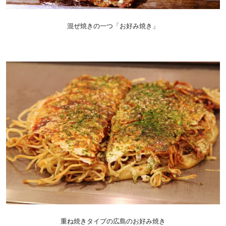
混ぜ焼きの一つ「お好み焼き」
重ね焼きタイプの広島のお好み焼き