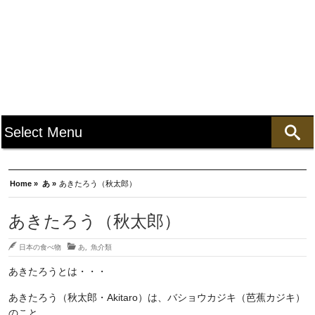
Home »
あ »
あきたろう（秋太郎）
あきたろう（秋太郎）
日本の食べ物
あ
,
魚介類
あきたろうとは・・・
あきたろう（秋太郎・Akitaro）は、バショウカジキ（芭蕉カジキ）
のこと。