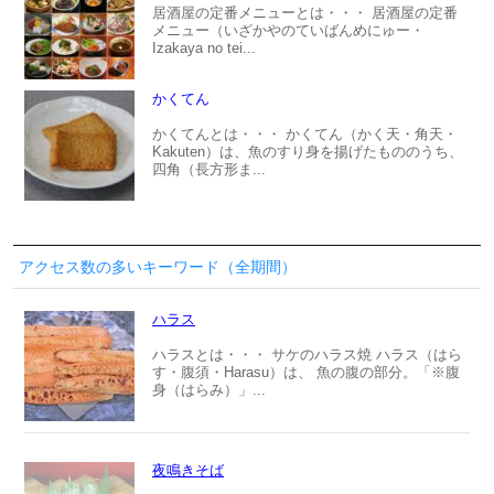
居酒屋の定番メニューとは・・・ 居酒屋の定番
メニュー（いざかやのていばんめにゅー・
Izakaya no tei...
かくてん
かくてんとは・・・ かくてん（かく天・角天・
Kakuten）は、魚のすり身を揚げたもののうち、
四角（長方形ま...
アクセス数の多いキーワード（全期間）
ハラス
ハラスとは・・・ サケのハラス焼 ハラス（はら
す・腹須・Harasu）は、 魚の腹の部分。「※腹
身（はらみ）」...
夜鳴きそば