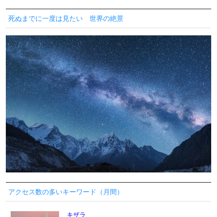
死ぬまでに一度は見たい 世界の絶景
アクセス数の多いキーワード（月間）
キザラ