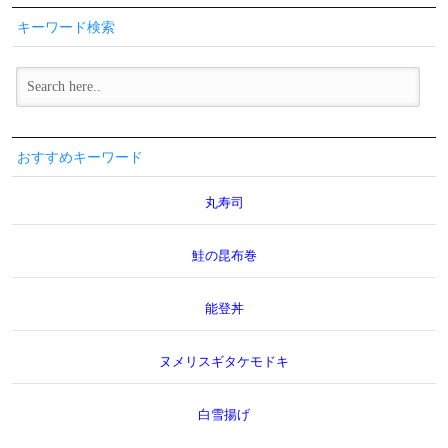
キーワード検索
おすすめキーワード
丸寿司
鮭の昆布巻
能登丼
ヌメリスギタケモドキ
白雪揚げ