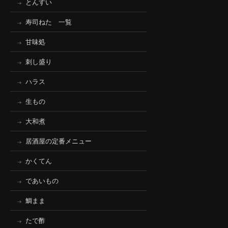
とんすい
寿司ねた 一覧
甘味処
刺し盛り
ハラス
生もの
大和煮
居酒屋の定番メニュー
かくてん
であいもの
鯛まま
たで酢