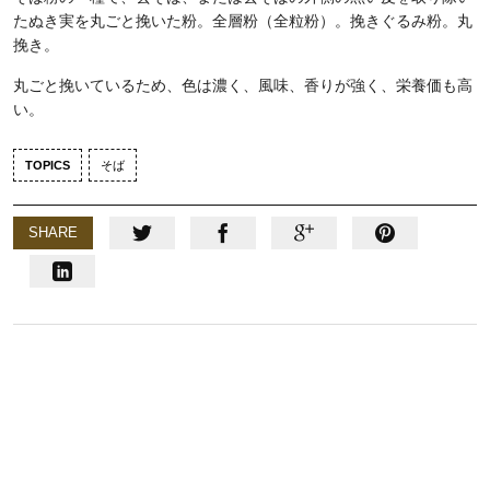
たぬき実を丸ごと挽いた粉。全層粉（全粒粉）。挽きぐるみ粉。丸
挽き。
丸ごと挽いているため、色は濃く、風味、香りが強く、栄養価も高
い。
TOPICS
そば
SHARE