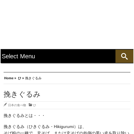
Home »
ひ »
挽きぐるみ
挽きぐるみ
日本の食べ物
ひ
挽きぐるみとは・・・
挽きぐるみ（ひきぐるみ・Hikigurumi）は、
そば粉の一種で、玄そば、または玄そばの外側の黒い皮を取り除い