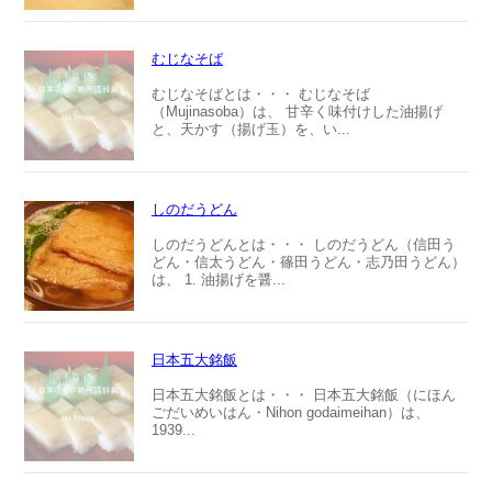
むじなそば
むじなそばとは・・・ むじなそば
（Mujinasoba）は、 甘辛く味付けした油揚げ
と、天かす（揚げ玉）を、い...
しのだうどん
しのだうどんとは・・・ しのだうどん（信田う
どん・信太うどん・篠田うどん・志乃田うどん）
は、 1. 油揚げを醤...
日本五大銘飯
日本五大銘飯とは・・・ 日本五大銘飯（にほん
ごだいめいはん・Nihon godaimeihan）は、
1939...