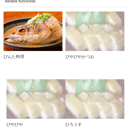
Related Keywords
びんた料理
びやびやかつお
びやびや
ひろうす