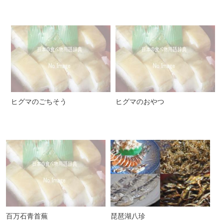
ヒグマのごちそう
ヒグマのおやつ
百万石青首蕪
琵琶湖八珍