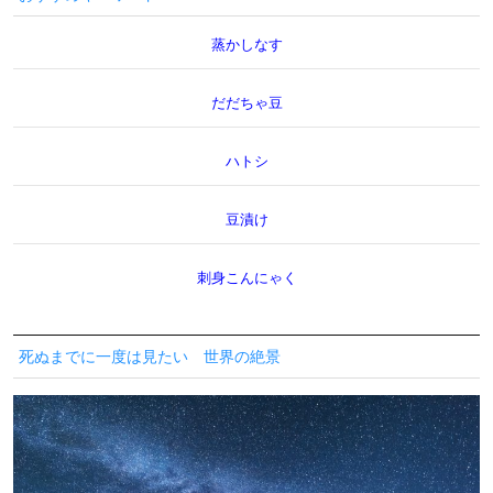
蒸かしなす
だだちゃ豆
ハトシ
豆漬け
刺身こんにゃく
死ぬまでに一度は見たい 世界の絶景