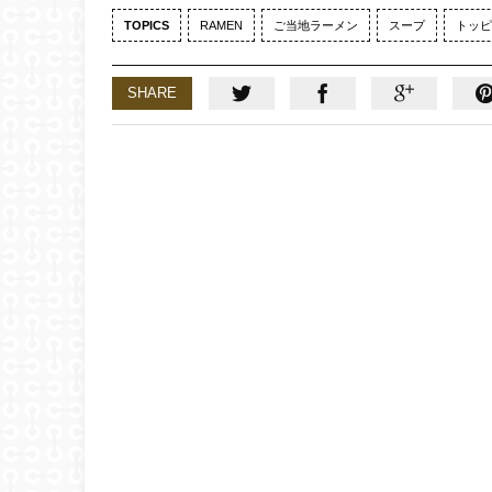
TOPICS
RAMEN
ご当地ラーメン
スープ
トッピ
SHARE