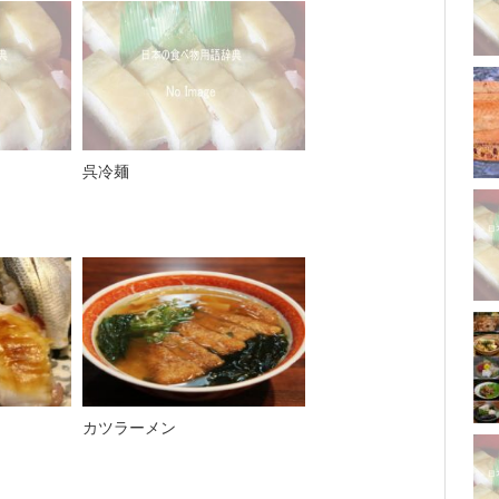
呉冷麺
カツラーメン