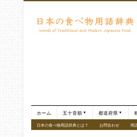
ホーム
五十音順
都道府県
日本の食べ物用語辞典とは？
お問合わせ
用