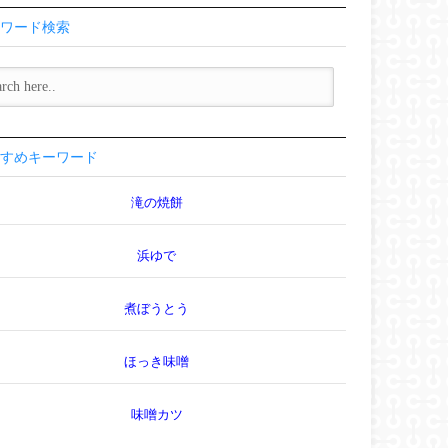
ワード検索
すめキーワード
滝の焼餅
浜ゆで
煮ぼうとう
ほっき味噌
味噌カツ