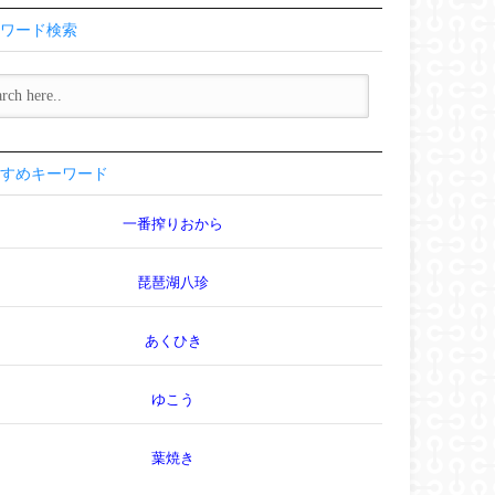
ワード検索
すめキーワード
一番搾りおから
琵琶湖八珍
あくひき
ゆこう
葉焼き