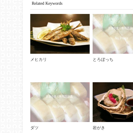
Related Keywords
メヒカリ
とろぼっち
ダツ
岩がき