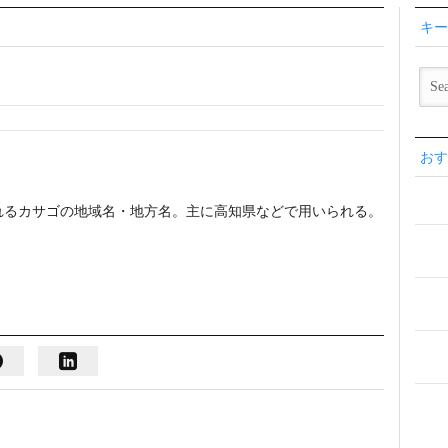
キー
おす
れるカサゴの地域名・地方名。主に高知県などで用いられる。