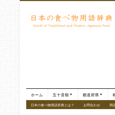
ホーム
五十音順
都道府県
日本の食べ物用語辞典とは？
お問合わせ
用