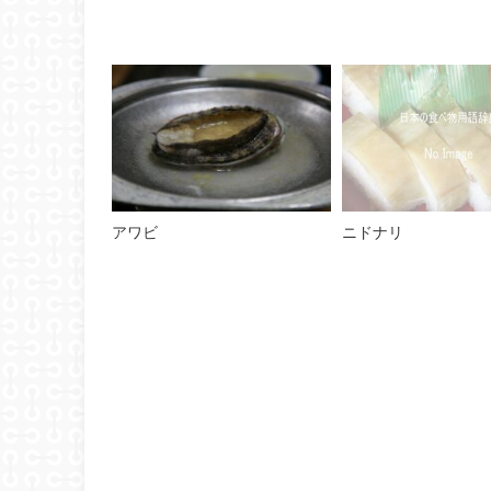
アワビ
ニドナリ