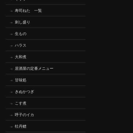
寿司ねた 一覧
刺し盛り
生もの
ハラス
大和煮
居酒屋の定番メニュー
甘味処
きぬかつぎ
こす煮
呼子のイカ
牡丹鱧