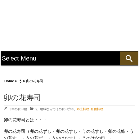
Home »
う »
卯の花寿司
卯の花寿司
日本の食べ物
う
,
地域ならではの食べ方等
,
郷土料理 名物料理
卯の花寿司とは・・・
卯の花寿司（卯の花ずし・卯の花すし・うの花すし・卯の花鮨・う
の花すし・うの花ずし・うのはなすし・うのはなずし・