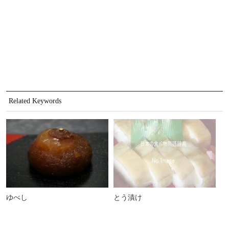
Related Keywords
ゆべし
とう漬け