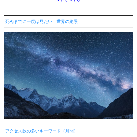
死ぬまでに一度は見たい 世界の絶景
アクセス数の多いキーワード（月間）