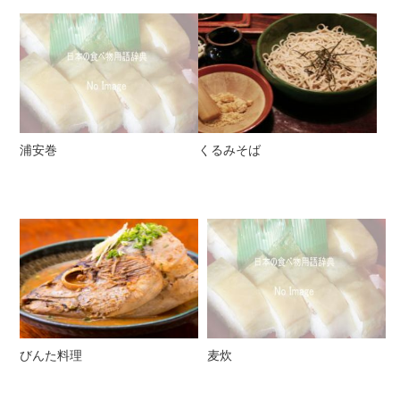
浦安巻
くるみそば
びんた料理
麦炊