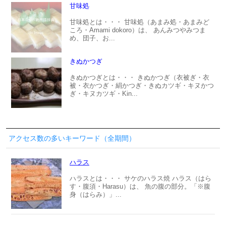
甘味処
甘味処とは・・・ 甘味処（あまみ処・あまみど
ころ・Amami dokoro）は、 あんみつやみつま
め、団子、お...
きぬかつぎ
きぬかつぎとは・・・ きぬかつぎ（衣被ぎ・衣
被・衣かつぎ・絹かつぎ・きぬカツギ・キヌかつ
ぎ・キヌカツギ・Kin...
アクセス数の多いキーワード（全期間）
ハラス
ハラスとは・・・ サケのハラス焼 ハラス（はら
す・腹須・Harasu）は、 魚の腹の部分。「※腹
身（はらみ）」...