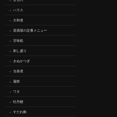
ハラス
大和煮
居酒屋の定番メニュー
甘味処
刺し盛り
きぬかつぎ
当座煮
蓮餅
ワタ
牡丹鱧
すだれ麩