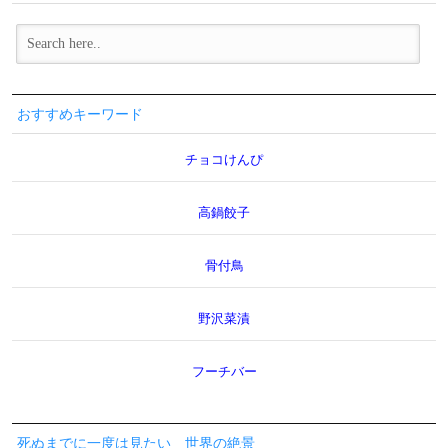
おすすめキーワード
チョコけんぴ
高鍋餃子
骨付鳥
野沢菜漬
フーチバー
死ぬまでに一度は見たい 世界の絶景