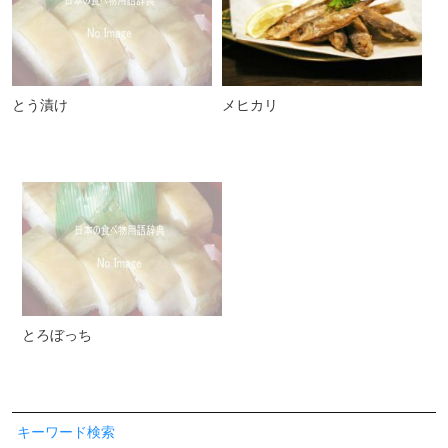
とう漬け
メヒカリ
とろぼっち
キーワード検索