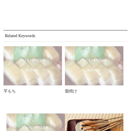
Related Keywords
芋もち
脂焼け