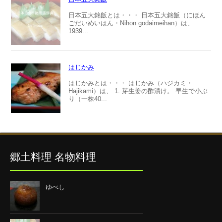
日本五大銘飯とは・・・ 日本五大銘飯（にほん
ごだいめいはん・Nihon godaimeihan）は、
1939...
はじかみ
はじかみとは・・・ はじかみ（ハジカミ・
Hajikami）は、 1. 芽生姜の酢漬け。 早生で小ぶ
り（一株40...
郷土料理 名物料理
ゆべし