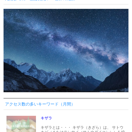
アクセス数の多いキーワード（月間）
キザラ
キザラとは・・・ キザラ（きざら）は、 サトウ