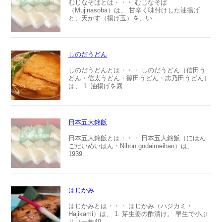
むじなそばとは・・・ むじなそば
（Mujinasoba）は、 甘辛く味付けした油揚げ
と、天かす（揚げ玉）を、い...
しのだうどん
しのだうどんとは・・・ しのだうどん（信田う
どん・信太うどん・篠田うどん・志乃田うどん）
は、 1. 油揚げを醤...
日本五大銘飯
日本五大銘飯とは・・・ 日本五大銘飯（にほん
ごだいめいはん・Nihon godaimeihan）は、
1939...
はじかみ
はじかみとは・・・ はじかみ（ハジカミ・
Hajikami）は、 1. 芽生姜の酢漬け。 早生で小ぶ
り（一株40...