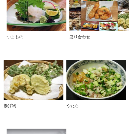
つまもの
盛り合わせ
揚げ物
やたら