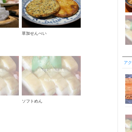
草加せんべい
アク
ソフトめん