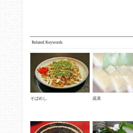
Related Keywords
そばめし
蔬菜