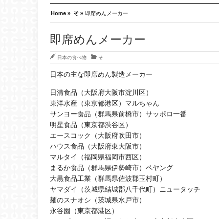
Home »
そ »
即席めんメーカー
即席めんメーカー
日本の食べ物
そ
日本の主な即席めん製造メーカー
日清食品（大阪府大阪市淀川区）
東洋水産（東京都港区）マルちゃん
サンヨー食品（群馬県前橋市）サッポロ一番
明星食品（東京都渋谷区）
エースコック（大阪府吹田市）
ハウス食品（大阪府東大阪市）
マルタイ（福岡県福岡市西区）
まるか食品（群馬県伊勢崎市）ペヤング
大黒食品工業（群馬県佐波郡玉村町）
ヤマダイ（茨城県結城郡八千代町）ニュータッチ
麺のスナオシ（茨城県水戸市）
永谷園（東京都港区）