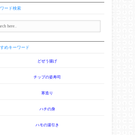
ワード検索
すめキーワード
どぜう揚げ
チップの姿寿司
寒造り
ハチの身
ハモの湯引き