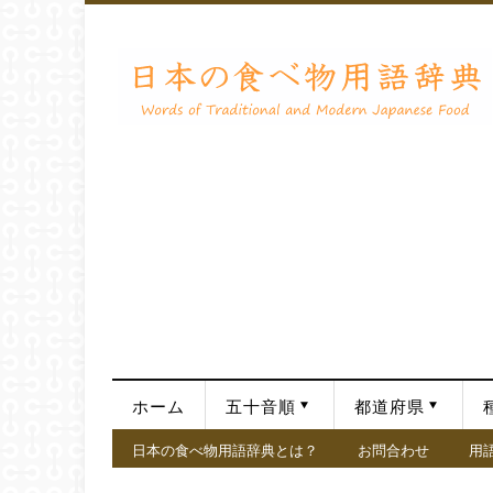
ホーム
五十音順
都道府県
日本の食べ物用語辞典とは？
お問合わせ
用