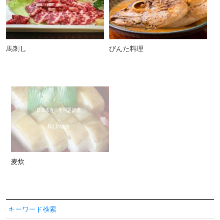
馬刺し
びんた料理
麦炊
キーワード検索