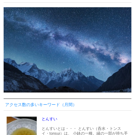
アクセス数の多いキーワード（月間）
とんすい
とんすいとは・・・ とんすい（呑水・トンス
イ・tonsui）は、 小鉢の一種。縁の一部が持ち手