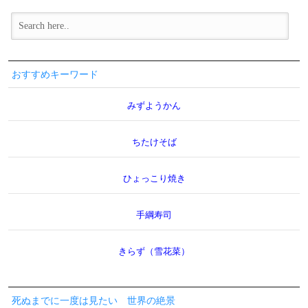
おすすめキーワード
みずようかん
ちたけそば
ひょっこり焼き
手綱寿司
きらず（雪花菜）
死ぬまでに一度は見たい 世界の絶景