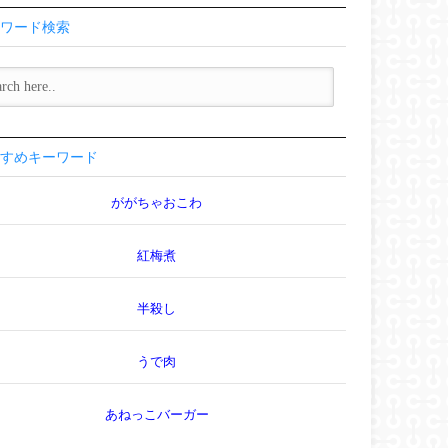
ワード検索
すめキーワード
ががちゃおこわ
紅梅煮
半殺し
うで肉
あねっこバーガー