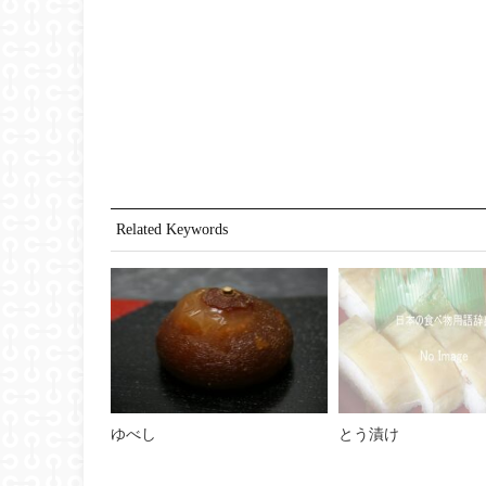
Related Keywords
ゆべし
とう漬け