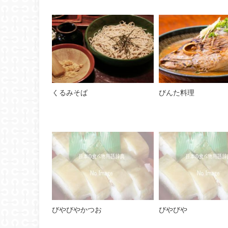
くるみそば
びんた料理
びやびやかつお
びやびや