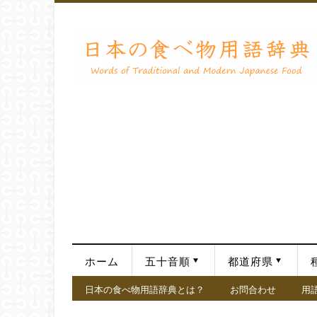
ホーム
五十音順
都道府県
日本の食べ物用語辞典とは？
お問合わせ
用