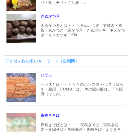
り・刺しモリ・さし盛・...
きぬかつぎ
きぬかつぎとは・・・ きぬかつぎ（衣被ぎ・衣
被・衣かつぎ・絹かつぎ・きぬカツギ・キヌかつ
ぎ・キヌカツギ・Kin...
アクセス数の多いキーワード（全期間）
ハラス
ハラスとは・・・ サケのハラス焼 ハラス（はら
す・腹須・Harasu）は、 魚の腹の部分。「※腹
身（はらみ）」...
夜鳴きそば
夜鳴きそばとは・・・ 夜鳴きそば（夜鳴き蕎
麦・夜鳴そば・夜啼蕎麦・夜啼そば・よなきそ