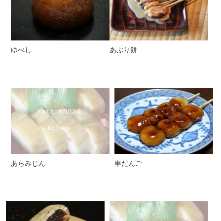
ゆべし
あぶり餅
あらみじん
串だんご