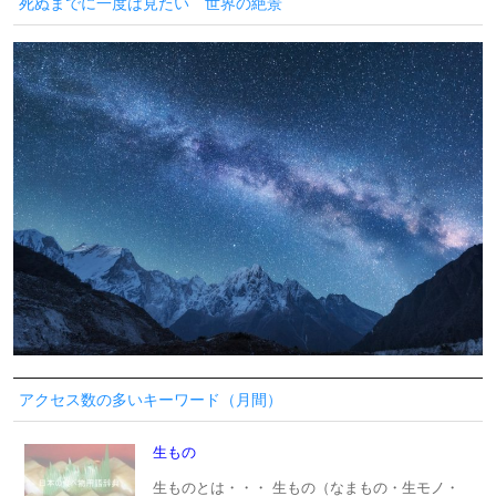
死ぬまでに一度は見たい 世界の絶景
アクセス数の多いキーワード（月間）
生もの
生ものとは・・・ 生もの（なまもの・生モノ・