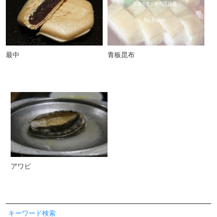
最中
青板昆布
アワビ
キーワード検索