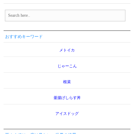
おすすめキーワード
メトイカ
じゃーこん
根菜
釜揚げしらす丼
アイスドッグ