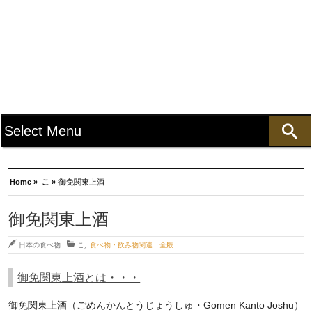
Home »
こ »
御免関東上酒
御免関東上酒
日本の食べ物
こ
,
食べ物・飲み物関連 全般
御免関東上酒とは・・・
御免関東上酒（ごめんかんとうじょうしゅ・Gomen Kanto Joshu）