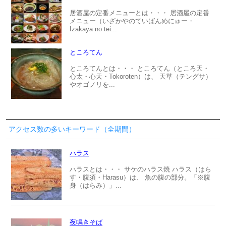
居酒屋の定番メニューとは・・・ 居酒屋の定番
メニュー（いざかやのていばんめにゅー・
Izakaya no tei...
ところてん
ところてんとは・・・ ところてん（ところ天・
心太・心天・Tokoroten）は、 天草（テングサ）
やオゴノリを...
アクセス数の多いキーワード（全期間）
ハラス
ハラスとは・・・ サケのハラス焼 ハラス（はら
す・腹須・Harasu）は、 魚の腹の部分。「※腹
身（はらみ）」...
夜鳴きそば