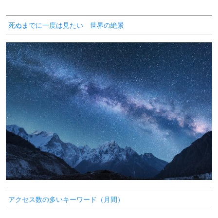
死ぬまでに一度は見たい 世界の絶景
アクセス数の多いキーワード（月間）