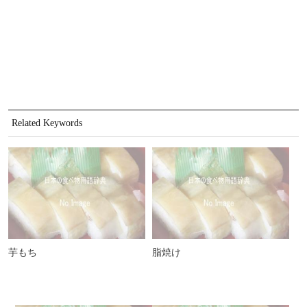
Related Keywords
芋もち
脂焼け