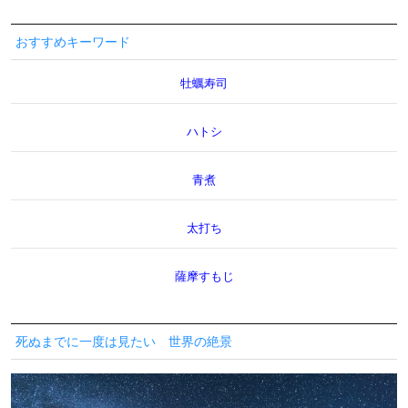
おすすめキーワード
牡蠣寿司
ハトシ
青煮
太打ち
薩摩すもじ
死ぬまでに一度は見たい 世界の絶景