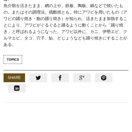
魚介類を活きたまま、網の上や、鉄板、陶板、鍋などで焼いたも
の。またはその調理法。残酷焼とも。特にアワビを用いたもの（ア
ワビの踊り焼き・鮑の踊り焼き）が知られ、活きたまま加熱するこ
とにより、アワビがぐるぐると踊るように動くことから「踊り焼
き」と呼ばれるようになった。アワビ以外に、カニ、伊勢エビ、ク
ルマエビ、タコ、穴子、鮎、どじょうなども踊り焼きにすることが
ある。
TOPICS
SHARE