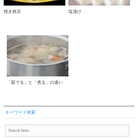
焼き枝豆
塩漬け
「茹でる」と「煮る」の違い
キーワード検索