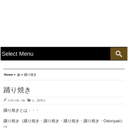
Home »
お »
踊り焼き
踊り焼き
日本の食べ物
お
,
調理法
踊り焼きとは・・・
踊り焼き（踊り焼き・踊り焼き・踊り焼き・踊り焼き・Odoriyaki）
は、