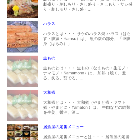
刺盛り・刺しもり・さし盛り・さしもり・サシ盛
り・刺しモリ・さし盛・...
ハラス
ハラスとは・・・ サケのハラス焼 ハラス（はら
す・腹須・Harasu）は、 魚の腹の部分。「※腹
身（はらみ）」...
生もの
生ものとは・・・ 生もの（なまもの・生モノ・
ナマモノ・Namamono）は、 加熱（焼く、煮
る、炙る、茹でる、...
大和煮
大和煮とは・・・ 大和煮（やまと煮・ヤマト
煮・やまとに・Yamatoni）は、 牛肉などの肉類
を生姜、醤油、酒...
居酒屋の定番メニュー
居酒屋の定番メニューとは・・・ 居酒屋の定番