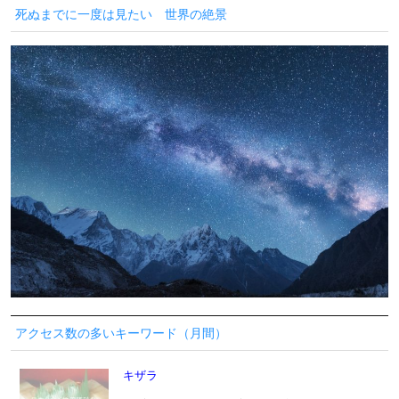
死ぬまでに一度は見たい 世界の絶景
アクセス数の多いキーワード（月間）
キザラ