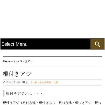
Home »
ね »
根付きアジ
根付きアジ
日本の食べ物
ね
,
食べ物・飲み物関連 全般
根付きアジとは・・・
根付きアジ（根付き鯵・根付きあじ・根つき鯵・根つきアジ・根つ