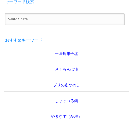
キーワード検索
おすすめキーワード
一味唐辛子塩
さくらんぼ漬
ブリのあつめし
しょっつる鍋
やきなす（品種）