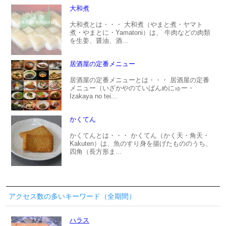
大和煮
大和煮とは・・・ 大和煮（やまと煮・ヤマト
煮・やまとに・Yamatoni）は、 牛肉などの肉類
を生姜、醤油、酒...
居酒屋の定番メニュー
居酒屋の定番メニューとは・・・ 居酒屋の定番
メニュー（いざかやのていばんめにゅー・
Izakaya no tei...
かくてん
かくてんとは・・・ かくてん（かく天・角天・
Kakuten）は、魚のすり身を揚げたもののうち、
四角（長方形ま...
アクセス数の多いキーワード（全期間）
ハラス