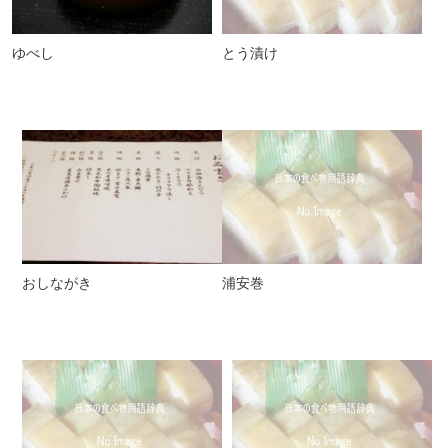
ゆべし
とう漬け
おしながき
浦安巻