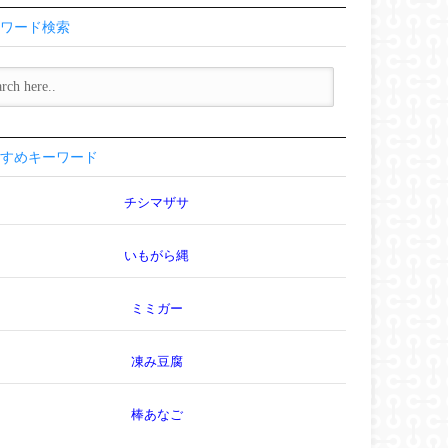
ワード検索
すめキーワード
チシマザサ
いもがら縄
ミミガー
凍み豆腐
棒あなご