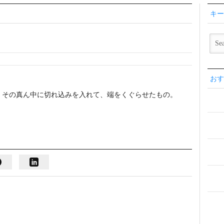
キー
おす
、その真ん中に切れ込みを入れて、端をくぐらせたもの。