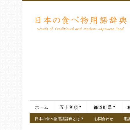
ホーム
五十音順
都道府県
日本の食べ物用語辞典とは？
お問合わせ
用