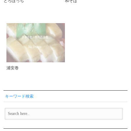
とろぼっち
和そば
浦安巻
キーワード検索