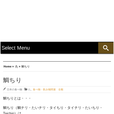
Home »
た »
鯛ちり
鯛ちり
日本の食べ物
た
,
食べ物・飲み物関連 全般
鯛ちりとは・・・
鯛ちり（鯛チリ・たいチリ・タイちり・タイチリ・たいちり・
Taichiri）は、