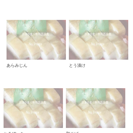
あらみじん
とう漬け