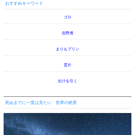
おすすめキーワード
ゴロ
吉野煮
まりもプリン
雲片
出汁を引く
死ぬまでに一度は見たい 世界の絶景