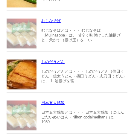
むじなそば
むじなそばとは・・・ むじなそば
（Mujinasoba）は、 甘辛く味付けした油揚げ
と、天かす（揚げ玉）を、い...
しのだうどん
しのだうどんとは・・・ しのだうどん（信田う
どん・信太うどん・篠田うどん・志乃田うどん）
は、 1. 油揚げを醤...
日本五大銘飯
日本五大銘飯とは・・・ 日本五大銘飯（にほん
ごだいめいはん・Nihon godaimeihan）は、
1939...