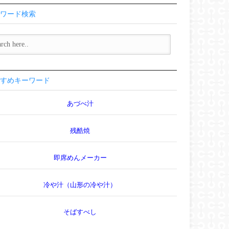
ワード検索
すめキーワード
あづべ汁
残酷焼
即席めんメーカー
冷や汁（山形の冷や汁）
そばすべし