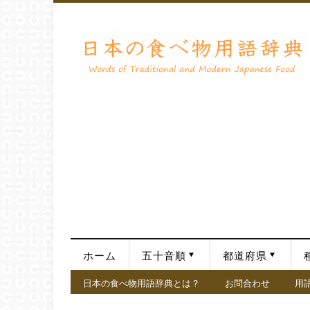
ホーム
五十音順
都道府県
日本の食べ物用語辞典とは？
お問合わせ
用