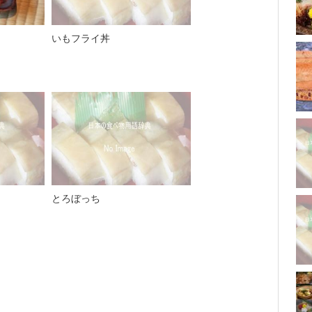
いもフライ丼
とろぼっち